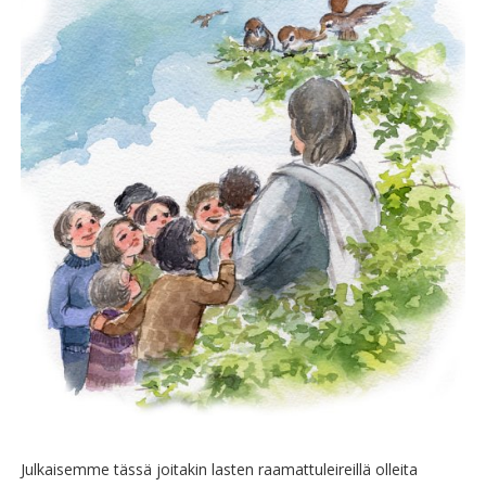
Julkaisemme tässä joitakin lasten raamattuleireillä olleita