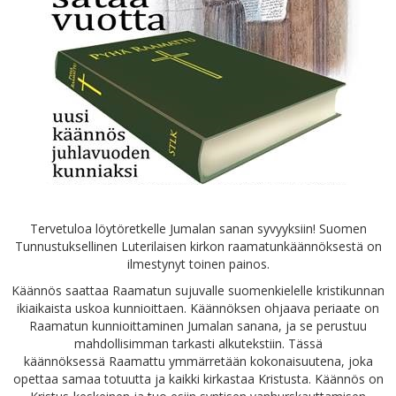
Tervetuloa löytöretkelle Jumalan sanan syvyyksiin!
Suomen
Tunnustuksellinen Luterilaisen kirkon raamatunkäännöksestä on
ilmestynyt toinen painos.
Käännös saattaa Raamatun sujuvalle suomenkielelle kristikunnan
ikiaikaista uskoa kunnioittaen. Käännöksen ohjaava periaate on
Raamatun kunnioittaminen Jumalan sanana, ja se perustuu
mahdollisimman tarkasti alkutekstiin. Tässä
käännöksessä
Raamattu ymmärretään kokonaisuutena, joka
opettaa samaa totuutta ja kaikki kirkastaa Kristusta.
Käännös on