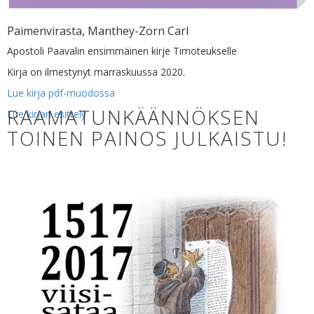
Paimenvirasta, Manthey-Zorn Carl
Apostoli Paavalin ensimmäinen kirje Timoteukselle
Kirja on ilmestynyt marraskuussa 2020.
Lue kirja pdf-muodossa
RAAMATUNKÄÄNNÖKSEN
TOINEN PAINOS JULKAISTU!