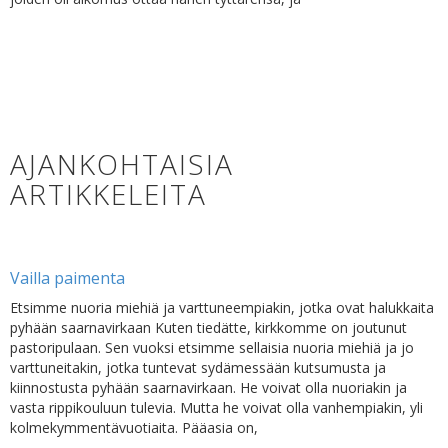
AJANKOHTAISIA
ARTIKKELEITA
Vailla paimenta
Etsimme nuoria miehiä ja varttuneempiakin, jotka ovat halukkaita
pyhään saarnavirkaan Kuten tiedätte, kirkkomme on joutunut
pastoripulaan. Sen vuoksi etsimme sellaisia nuoria miehiä ja jo
varttuneitakin, jotka tuntevat sydämessään kutsumusta ja
kiinnostusta pyhään saarnavirkaan. He voivat olla nuoriakin ja
vasta rippikouluun tulevia. Mutta he voivat olla vanhempiakin, yli
kolmekymmentävuotiaita. Pääasia on,