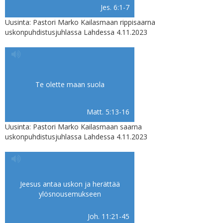
Jes. 6:1-7
Uusinta: Pastori Marko Kailasmaan rippisaarna
uskonpuhdistusjuhlassa Lahdessa 4.11.2023
Te olette maan suola
Matt. 5:13-16
Uusinta: Pastori Marko Kailasmaan saarna
uskonpuhdistusjuhlassa Lahdessa 4.11.2023
Jeesus antaa uskon ja herättää
ylösnousemukseen
Joh. 11:21-45