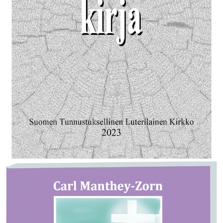
Saarnaajan kirja, Manthey-Zorn Carl
Kirja on ilmestynyt huhtikuussa 2023
Lue kirja pdf-muodossa