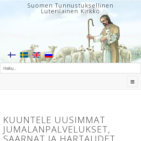
Suomen Tunnustuksellinen
Luterilainen Kirkko
KUUNTELE UUSIMMAT
JUMALANPALVELUKSET,
SAARNAT JA HARTAUDET