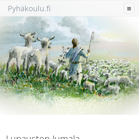
Pyhäkoulu.fi
Lupausten Jumala