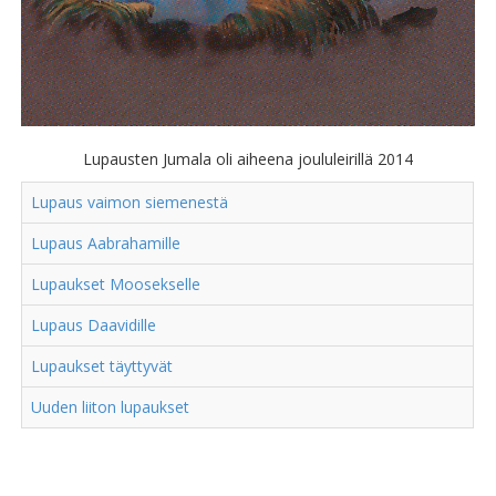
Lupausten Jumala oli aiheena joululeirillä 2014
Lupaus vaimon siemenestä
Lupaus Aabrahamille
Lupaukset Moosekselle
Lupaus Daavidille
Lupaukset täyttyvät
Uuden liiton lupaukset