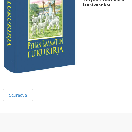
toistaiseksi
Seuraava