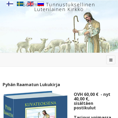
Suomen Tunnustuksellinen
Luterilainen Kirkko
Pyhän Raamatun Lukukirja
OVH 60,00 € - nyt
40,00 €,
sisältäen
postikulut
Tarjous voimassa