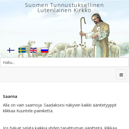
Suomen Tunnustuksellinen
Luterilainen Kirkko
Saarna
Alla on vain saarnoja. Saadaksesi näkyviin kaikki äänitetyyppit
klikkaa Kuuntele-painiketta.
Jos haluat selata kaikkia yhden tapahtuman äänitteitä, klikkaa