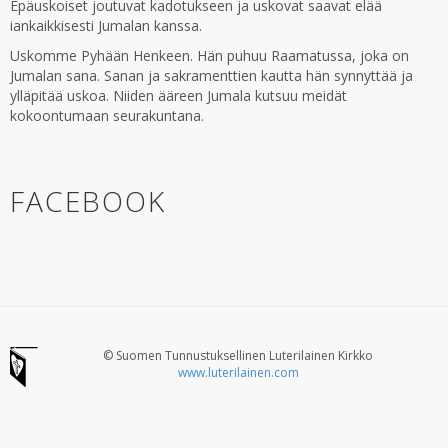
Epäuskoiset joutuvat kadotukseen ja uskovat saavat elää
iankaikkisesti Jumalan kanssa.
Uskomme Pyhään Henkeen. Hän puhuu Raamatussa, joka on
Jumalan sana. Sanan ja sakramenttien kautta hän synnyttää ja
ylläpitää uskoa. Niiden ääreen Jumala kutsuu meidät
kokoontumaan seurakuntana.
FACEBOOK
© Suomen Tunnustuksellinen Luterilainen Kirkko
www.luterilainen.com