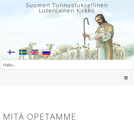
Suomen Tunnustuksellinen
Luterilainen Kirkko
MITÄ OPETAMME