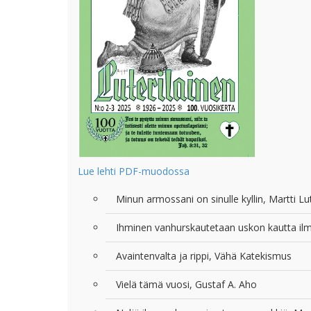
Lue lehti PDF-muodossa
Minun armossani on sinulle kyllin, Martti Lu
Ihminen vanhurskautetaan uskon kautta ilm
Avaintenvalta ja rippi, Vähä Katekismus
Vielä tämä vuosi, Gustaf A. Aho