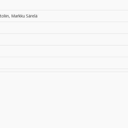
oliin, Markku Särelä