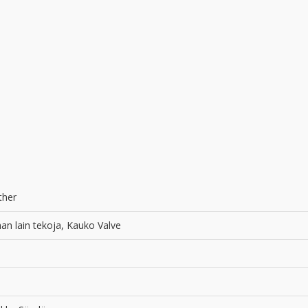
ther
an lain tekoja, Kauko Valve