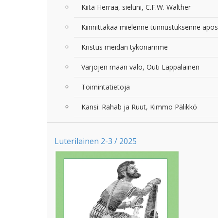
Kiitä Herraa, sieluni, C.F.W. Walther
Kiinnittäkää mielenne tunnustuksenne apost
Kristus meidän tykönämme
Varjojen maan valo, Outi Lappalainen
Toimintatietoja
Kansi: Rahab ja Ruut, Kimmo Pälikkö
Luterilainen 2-3 / 2025