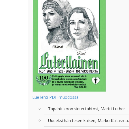
Lue lehti PDF-muodossa
Tapahtukoon sinun tahtosi, Martti Luther
Uudeksi hän tekee kaiken, Marko Kailasm