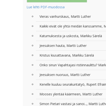
Lue lehti PDF-muodossa
Vieras vanhurskaus, Martti Luther
Kaikki eivät ole yhtä meidän kanssamme, M
Katumuksesta ja uskosta, Markku Särelä
Jeesuksen hauta, Martti Luther
Kristus kiusattavana, Markku Särelä
Onko sinun Vapahtajasi ristiinnaulittu? Mar
Jeesuksen nuoruus, Martti Luther
Kenelle kuuluu seurakuntatyö, Rupert Efra
Mooses ylentää käärmeen, Martti Luther
Simon Pietari vastasi ja sanoi..., Martti Luth