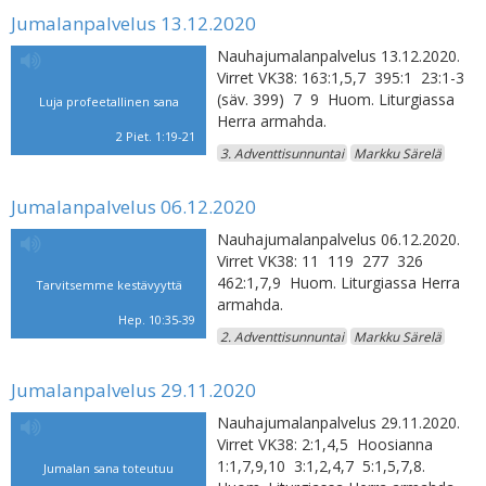
Jumalanpalvelus 13.12.2020
Nauhajumalanpalvelus 13.12.2020.
Virret VK38: 163:1,5,7 395:1 23:1-3
(säv. 399) 7 9 Huom. Liturgiassa
Luja profeetallinen sana
Herra armahda.
2 Piet. 1:19-21
3. Adventtisunnuntai
Markku Särelä
Jumalanpalvelus 06.12.2020
Nauhajumalanpalvelus 06.12.2020.
Virret VK38: 11 119 277 326
462:1,7,9 Huom. Liturgiassa Herra
Tarvitsemme kestävyyttä
armahda.
Hep. 10:35-39
2. Adventtisunnuntai
Markku Särelä
Jumalanpalvelus 29.11.2020
Nauhajumalanpalvelus 29.11.2020.
Virret VK38: 2:1,4,5 Hoosianna
1:1,7,9,10 3:1,2,4,7 5:1,5,7,8.
Jumalan sana toteutuu