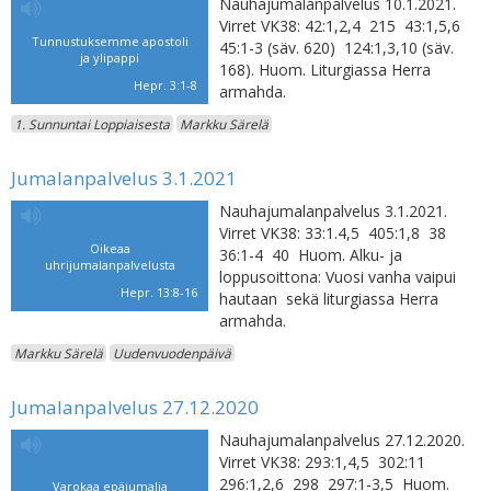
Nauhajumalanpalvelus 10.1.2021.
Virret VK38: 42:1,2,4 215 43:1,5,6
Tunnustuksemme apostoli
45:1-3 (säv. 620) 124:1,3,10 (säv.
ja ylipappi
168). Huom. Liturgiassa Herra
Hepr. 3:1-8
armahda.
1. Sunnuntai Loppiaisesta
Markku Särelä
Jumalanpalvelus 3.1.2021
Nauhajumalanpalvelus 3.1.2021.
Virret VK38: 33:1.4,5 405:1,8 38
Oikeaa
36:1-4 40 Huom. Alku- ja
uhrijumalanpalvelusta
loppusoittona: Vuosi vanha vaipui
Hepr. 13:8-16
hautaan sekä liturgiassa Herra
armahda.
Markku Särelä
Uudenvuodenpäivä
Jumalanpalvelus 27.12.2020
Nauhajumalanpalvelus 27.12.2020.
Virret VK38: 293:1,4,5 302:11
296:1,2,6 298 297:1-3,5 Huom.
Varokaa epäjumalia