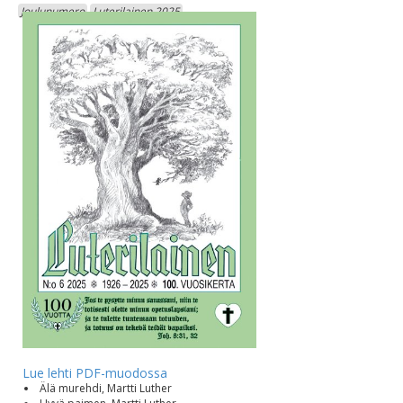
Joulunumero
Luterilainen 2025
Lue lehti PDF-muodossa
Älä murehdi, Martti Luther