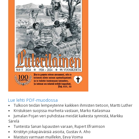
Lue lehti PDF-muodossa
Tulkoon teidän lempeytenne kaikkien ihmisten tietoon, Martti Luther
Kristuksen suojissa murheita vastaan, Marko Kailasmaa
Jumalan Pojan veri puhdistaa meidät kaikesta synnistä, Markku
Särelä
Tunteista Sanan lupausten varaan, Rupert Efraimson
Kristityn jokapäiväisiä asioita, Gustav A. Aho
Maistuis varmaan muillekin, Eeva Voima