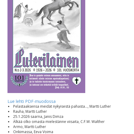
Lue lehti PDF-muodossa
Pelastaaksensa meidät nykyisestä pahasta..., Martti Luther
Rauha, Martti Luther
25.1.2026 saarna, Janis Dimza
Älkää olko omasta mielestänne viisaita, C.F.W. Walther
Armo, Martti Luther
Onkimassa, Eeva Voima