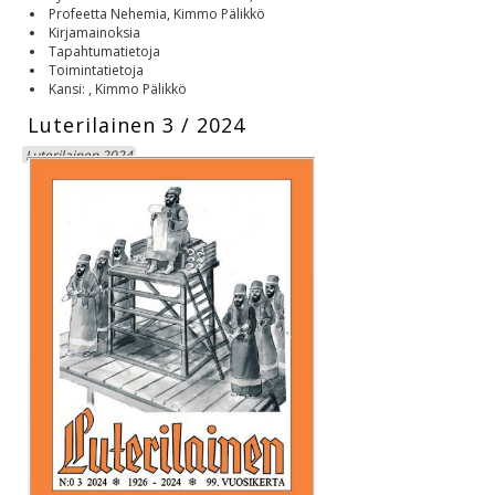
Profeetta Nehemia, Kimmo Pälikkö
Kirjamainoksia
Tapahtumatietoja
Toimintatietoja
Kansi: , Kimmo Pälikkö
Luterilainen 3 / 2024
Luterilainen 2024