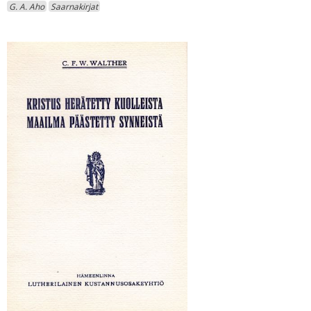
G. A. Aho
Saarnakirjat