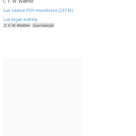
C. F. W. Walther
Lue saarna PDF-muodossa (235 kt)
C. F. W. Walther
Saarnakirjat