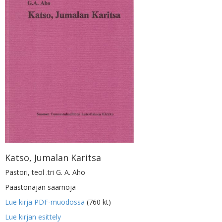
Katso, Jumalan Karitsa
Pastori, teol .tri G. A. Aho
Paastonajan saarnoja
Lue kirja PDF-muodossa
(760 kt)