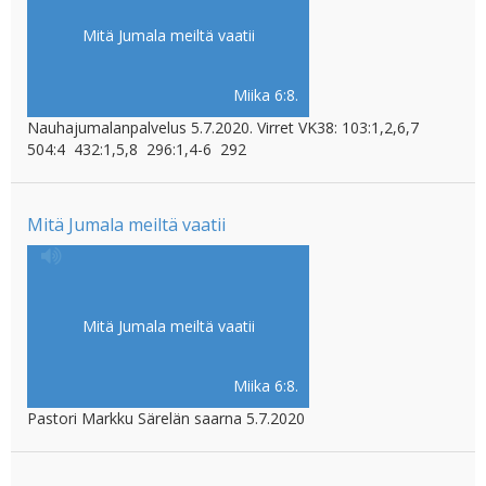
Mitä Jumala meiltä vaatii
Miika 6:8.
Nauhajumalanpalvelus 5.7.2020. Virret VK38: 103:1,2,6,7
504:4 432:1,5,8 296:1,4-6 292
Mitä Jumala meiltä vaatii
Mitä Jumala meiltä vaatii
Miika 6:8.
Pastori Markku Särelän saarna 5.7.2020