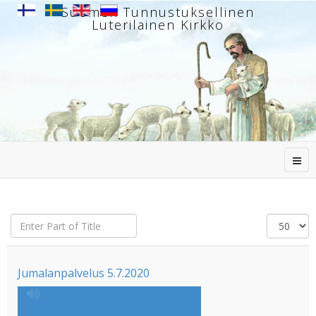
Suomen Tunnustuksellinen
Luterilainen Kirkko
Enter
Näytä
Part
#
of
Title
Jumalanpalvelus 5.7.2020