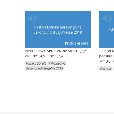
Pastori Markku Särelän puhe
Pyh
uskonpuhdistusjuhlassa 2018
Kristus ei petä
Pyhäinpäivän virret VK 38: SK 91:1,2,5
Pastori 
VK 128:1,4,5 128: 1,2,4
pääsiäisj
76:1,6, 7
Markku Särelä
Pyhäinpäivä
Uskonpuhdistusjuhla 2018
Hartaus