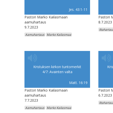
Jes. 43:1-11
Pastori Marko Kailasmaan
Pastori 
aamuhartaus
8.7.2023
9.7.2023
Iltahartau
Aamuhartaus
Marko Kailasmaa
Kristuksen kirkon tuntomerkit
Kri
4/7: Avainten valta
Matt. 16:19
Pastori Marko Kailasmaan
Pastori 
aamuhartaus
6.7.2023
7.7.2023
Iltahartau
Aamuhartaus
Marko Kailasmaa