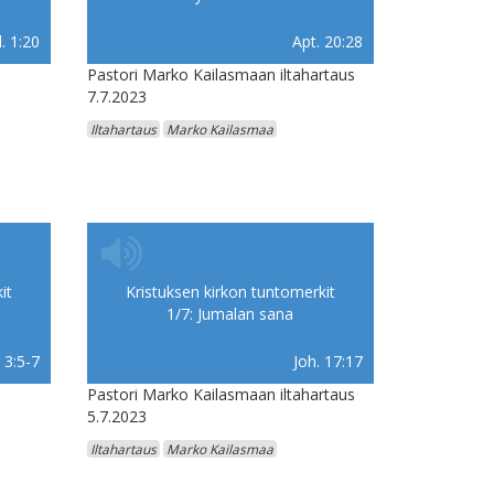
. 1:20
Apt. 20:28
Pastori Marko Kailasmaan iltahartaus
7.7.2023
Iltahartaus
Marko Kailasmaa
it
Kristuksen kirkon tuntomerkit
1/7: Jumalan sana
. 3:5-7
Joh. 17:17
Pastori Marko Kailasmaan iltahartaus
5.7.2023
Iltahartaus
Marko Kailasmaa