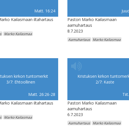
Matt. 16:24
Juud
Marko Kailasmaan iltahartaus
Pastori Marko Kailasmaan
aamuhartaus
8.7.2023
s
Marko Kailasmaa
Aamuhartaus
Marko Kailasmaa
stuksen kirkon tuntomerkit
Kristuksen kirkon tuntomerk
3/7: Ehtoollinen
2/7: Kaste
Matt. 26:26-28
Tiit
Marko Kailasmaan iltahartaus
Pastori Marko Kailasmaan
aamuhartaus
6.7.2023
s
Marko Kailasmaa
Aamuhartaus
Marko Kailasmaa