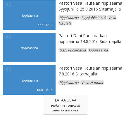
Pastori Vesa Hautalan rippisaarna
Syysjuhlilla 25.9.2016 Siitamajalla
rippisaarna
Rippisaarna
Syysjuhla 2016
Vesa
Hautala
Kor. 10:17
Pastori Dani Puolimatkan
rippisaarna 14.8.2016 Siitamajalla
rippisaarna
Dani Puolimatka
Rippisaarna
Pastori Vesa Hautalan rippisaarna
7.8.2016 Siitamajalla
rippisaarna
Rippisaarna
Vesa Hautala
Luuk. 18:13
LATAA LISÄÄ
PIDÄ
SHIFT
POHJASSA
LADATAKSESI KAIKKI