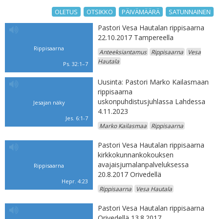
OLETUS
OTSIKKO
PÄIVÄMÄÄRÄ
SATUNNAINEN
Pastori Vesa Hautalan rippisaarna
22.10.2017 Tampereella
Rippisaarna
Anteeksiantamus
Rippisaarna
Vesa
Hautala
Ps. 32:1–7
Uusinta: Pastori Marko Kailasmaan
rippisaarna
uskonpuhdistusjuhlassa Lahdessa
Jesajan näky
4.11.2023
Jes. 6:1-7
Marko Kailasmaa
Rippisaarna
Pastori Vesa Hautalan rippisaarna
kirkkokunnankokouksen
avajaisjumalanpalveluksessa
Rippisaarna
20.8.2017 Orivedellä
Hepr. 4:23
Rippisaarna
Vesa Hautala
Pastori Vesa Hautalan rippisaarna
Orivedellä 13.8.2017