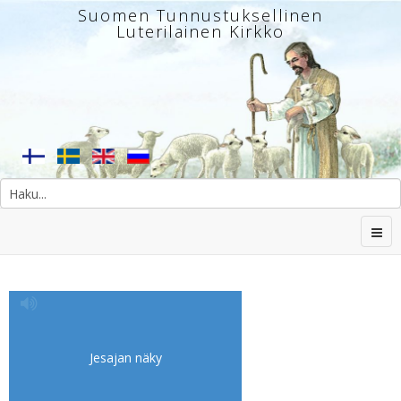
Suomen Tunnustuksellinen
Luterilainen Kirkko
Jesajan näky