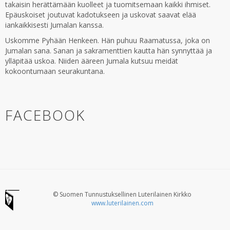
takaisin herättämään kuolleet ja tuomitsemaan kaikki ihmiset.
Epäuskoiset joutuvat kadotukseen ja uskovat saavat elää
iankaikkisesti Jumalan kanssa.
Uskomme Pyhään Henkeen. Hän puhuu Raamatussa, joka on
Jumalan sana. Sanan ja sakramenttien kautta hän synnyttää ja
ylläpitää uskoa. Niiden ääreen Jumala kutsuu meidät
kokoontumaan seurakuntana.
FACEBOOK
© Suomen Tunnustuksellinen Luterilainen Kirkko
www.luterilainen.com