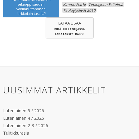
sekaoppisuuden
Kimmo Närhi
Teologinen Esitelmä
vakiinnuttaminen
Teologipäivät 2010
kirkkolain tasolla?
LATAA LISÄÄ
PIDÄ
SHIFT
POHJASSA
LADATAKSESI KAIKKI
UUSIMMAT ARTIKKELIT
Luterilainen 5 / 2026
Luterilainen 4 / 2026
Luterilainen 2-3 / 2026
Tulitikkurasia