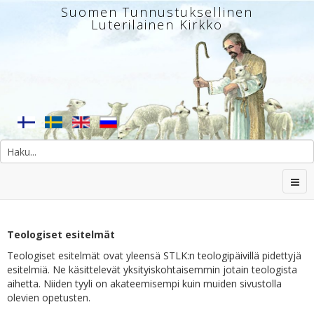
Suomen Tunnustuksellinen
Luterilainen Kirkko
Teologiset esitelmät
Teologiset esitelmät ovat yleensä STLK:n teologipäivillä pidettyjä
esitelmiä. Ne käsittelevät yksityiskohtaisemmin jotain teologista
aihetta. Niiden tyyli on akateemisempi kuin muiden sivustolla
olevien opetusten.