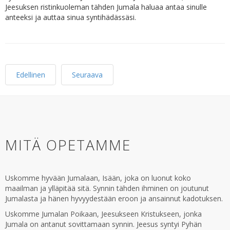
Jeesuksen ristinkuoleman tähden Jumala haluaa antaa sinulle
anteeksi ja auttaa sinua syntihädässäsi.
Edellinen
Seuraava
MITÄ OPETAMME
Uskomme hyvään Jumalaan, Isään, joka on luonut koko
maailman ja ylläpitää sitä. Synnin tähden ihminen on joutunut
Jumalasta ja hänen hyvyydestään eroon ja ansainnut kadotuksen.
Uskomme Jumalan Poikaan, Jeesukseen Kristukseen, jonka
Jumala on antanut sovittamaan synnin. Jeesus syntyi Pyhän