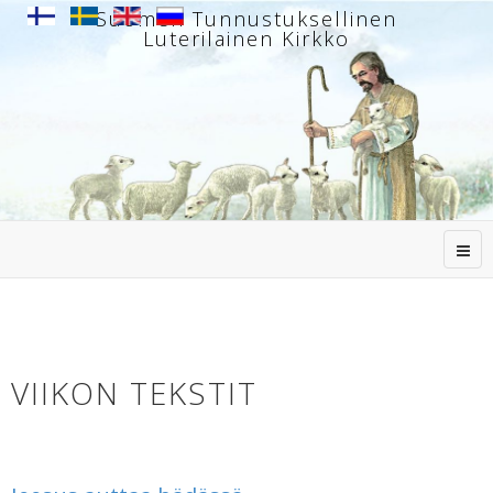
Suomen Tunnustuksellinen
Luterilainen Kirkko
VIIKON TEKSTIT