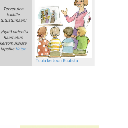
Tervetuloa
kaikille
tutustumaan!
Lyhyitä videoita
Raamatun
kertomuksista
lapsille
Katso
Tuula kertoon Ruutista