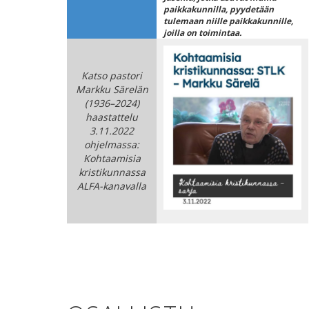
paikkakunnilla, pyydetään
tulemaan niille paikkakunnille,
joilla on toimintaa.
Katso pastori
Markku Särelän
(1936–2024)
haastattelu
3.11.2022
ohjelmassa:
Kohtaamisia
kristikunnassa
ALFA-kanavalla