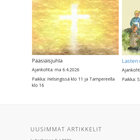
Pääsiäisjuhla
Lasten 
Ajankohta: ma 6.4.2026
Ajankohta
Paikka: Helsingissä klo 11 ja Tampereella
Paikka: S
klo 16
UUSIMMAT ARTIKKELIT