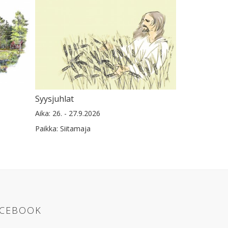
Syysjuhlat
Aika: 26. - 27.9.2026
Paikka: Siitamaja
ACEBOOK