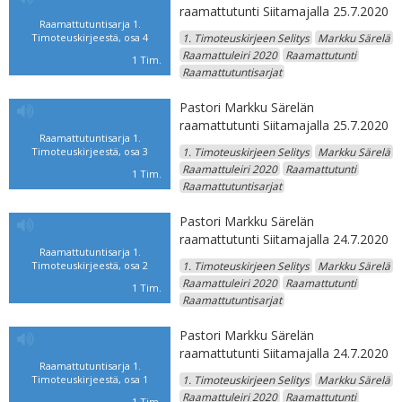
raamattutunti Siitamajalla 25.7.2020
Raamattutuntisarja 1.
Timoteuskirjeestä, osa 4
1. Timoteuskirjeen Selitys
Markku Särelä
Raamattuleiri 2020
Raamattutunti
1 Tim.
Raamattutuntisarjat
Pastori Markku Särelän
raamattutunti Siitamajalla 25.7.2020
Raamattutuntisarja 1.
Timoteuskirjeestä, osa 3
1. Timoteuskirjeen Selitys
Markku Särelä
Raamattuleiri 2020
Raamattutunti
1 Tim.
Raamattutuntisarjat
Pastori Markku Särelän
raamattutunti Siitamajalla 24.7.2020
Raamattutuntisarja 1.
Timoteuskirjeestä, osa 2
1. Timoteuskirjeen Selitys
Markku Särelä
Raamattuleiri 2020
Raamattutunti
1 Tim.
Raamattutuntisarjat
Pastori Markku Särelän
raamattutunti Siitamajalla 24.7.2020
Raamattutuntisarja 1.
Timoteuskirjeestä, osa 1
1. Timoteuskirjeen Selitys
Markku Särelä
Raamattuleiri 2020
Raamattutunti
1 Tim.