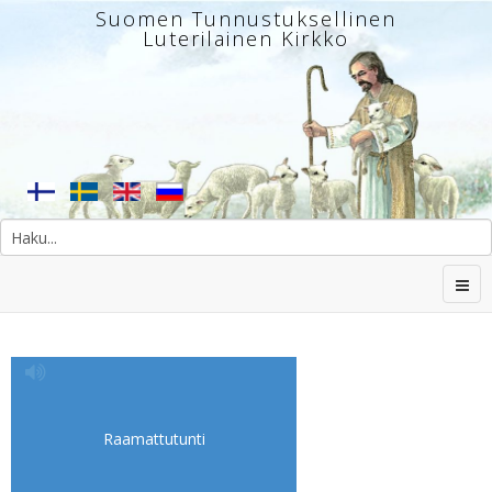
Suomen Tunnustuksellinen
Luterilainen Kirkko
Raamattutunti