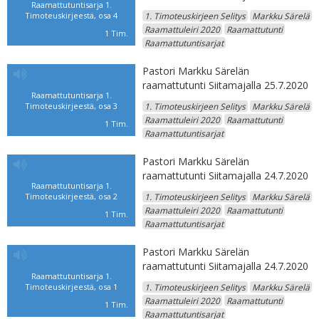
Raamattutuntisarja 1.
Timoteuskirjeestä, osa 4
1. Timoteuskirjeen Selitys
Markku Särelä
Raamattuleiri 2020
Raamattutunti
1 Tim.
Raamattutuntisarjat
Pastori Markku Särelän
raamattutunti Siitamajalla 25.7.2020
Raamattutuntisarja 1.
Timoteuskirjeestä, osa 3
1. Timoteuskirjeen Selitys
Markku Särelä
Raamattuleiri 2020
Raamattutunti
1 Tim.
Raamattutuntisarjat
Pastori Markku Särelän
raamattutunti Siitamajalla 24.7.2020
Raamattutuntisarja 1.
Timoteuskirjeestä, osa 2
1. Timoteuskirjeen Selitys
Markku Särelä
Raamattuleiri 2020
Raamattutunti
1 Tim.
Raamattutuntisarjat
Pastori Markku Särelän
raamattutunti Siitamajalla 24.7.2020
Raamattutuntisarja 1.
Timoteuskirjeestä, osa 1
1. Timoteuskirjeen Selitys
Markku Särelä
Raamattuleiri 2020
Raamattutunti
1 Tim.
Raamattutuntisarjat