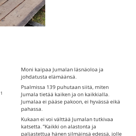
Moni kaipaa Jumalan läsnäoloa ja
johdatusta elämäänsä.
Psalmissa 139 puhutaan siitä, miten
:1
Jumala tietää kaiken ja on kaikkialla.
Jumalaa ei pääse pakoon, ei hyvässä eikä
pahassa.
Kukaan ei voi välttää Jumalan tutkivaa
katsetta. ”Kaikki on alastonta ja
paljastettua hänen silmäinsä edessä, jolle