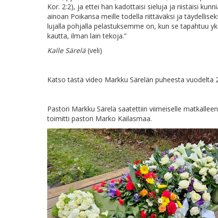
Kor. 2:2), ja ettei hän kadottaisi sieluja ja riistäisi 
ainoan Poikansa meille todella riittäväksi ja täydellis
lujalla pohjalla pelastuksemme on, kun se tapahtuu yk
kautta, ilman lain tekoja.”
Kalle Särelä
(veli)
Katso tästä video Markku Särelän puheesta vuodelta 
Pastori Markku Särelä saatettiin viimeiselle matkalle
toimitti pastori Marko Kailasmaa.