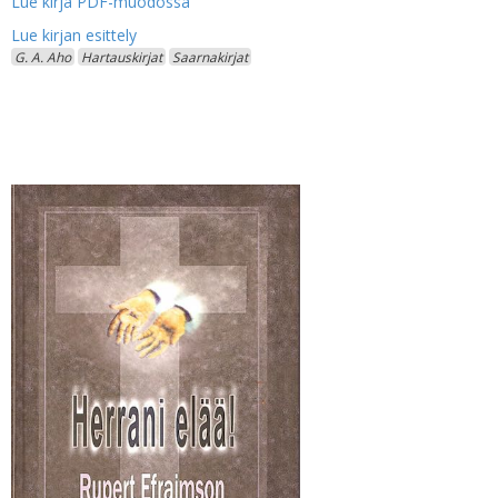
Lue kirja PDF-muodossa
G. A. Aho
Hartauskirjat
Saarnakirjat