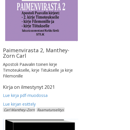
Paimenvirasta 2, Manthey-
Zorn Carl
Apostoli Paavalin toinen kirje
Timoteukselle, kirje Tiitukselle ja kirje
Filemonille
Kirja on ilmestynyt 2021
Lue kirja pdf-muodossa
Carl Manthey–Zorn
Raamatunselitys