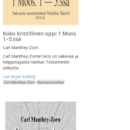
Koko kristillinen oppi 1 Moos.
1–5:ssä
Carl Manthey-Zorn
Carl Manthey-Zornin teos on väkevää ja
helppotajuista Vanhan Testamentin
selitystä.
Carl Manthey–Zorn
Raamatunselitys