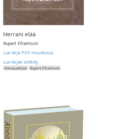
Herrani elää
Rupert Efraimson
Lue kirja PDF-muodossa
Hartauskirjat
Rupert Efraimson