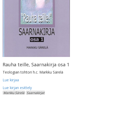
Rauha teille, Saarnakirja osa 1
Teologian tohtori h.c. Markku Särelä
Lue kirjaa
Markku Särelä
Saarnakirjat