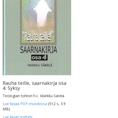
Rauha teille, saarnakirja osa
4: Syksy
Teologian tohtori h.c. Markku Särelä
Lue kirjaa PDF-muodossa
(512 s, 3.9
MB)