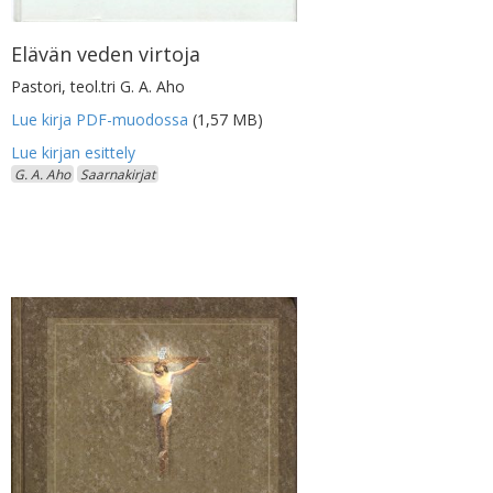
Elävän veden virtoja
Pastori, teol.tri G. A. Aho
Lue kirja PDF-muodossa
(1,57 MB)
G. A. Aho
Saarnakirjat