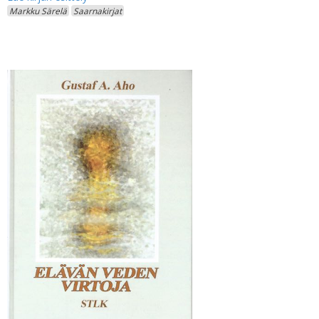
Markku Särelä
Saarnakirjat