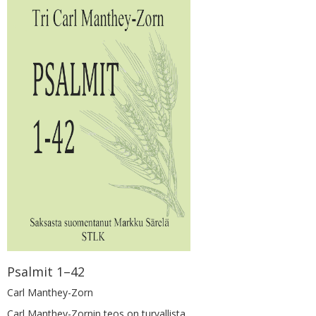
Psalmit 1–42
Carl Manthey-Zorn
Carl Manthey-Zornin teos on turvallista