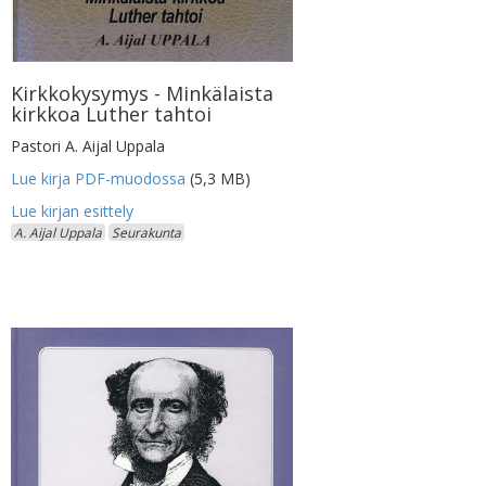
Kirkkokysymys - Minkälaista
kirkkoa Luther tahtoi
Pastori A. Aijal Uppala
Lue kirja PDF-muodossa
(5,3 MB)
A. Aijal Uppala
Seurakunta