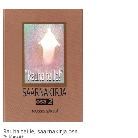
Rauha teille, saarnakirja osa
2: Kevät