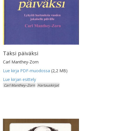
Täksi päiväksi
Carl Manthey-Zorn
Lue kirja PDF-muodossa
(2,2 MB)
Carl Manthey–Zorn
Hartauskirjat