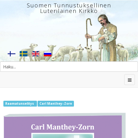
Suomen Tunnustuksellinen
Luterilainen Kirkko
Raamatunselitys
Carl Manthey–Zorn