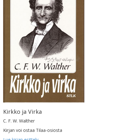
Kirkko ja Virka
C. F. W. Walther
Kirjan voi ostaa Tilaa-osiosta