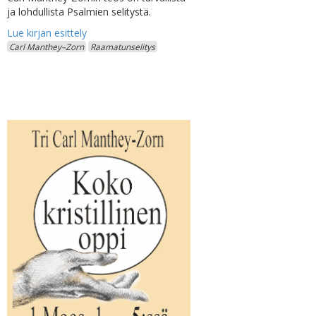
ja lohdullista Psalmien selitystä.
Carl Manthey–Zorn
Raamatunselitys