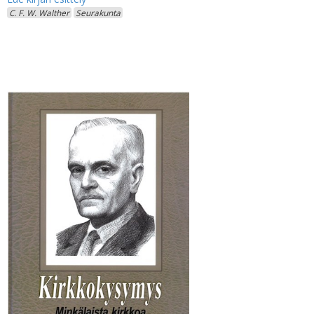
C. F. W. Walther
Seurakunta