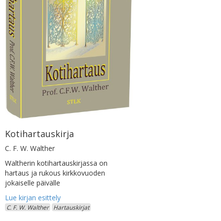
Kotihartauskirja
C. F. W. Walther
Waltherin kotihartauskirjassa on
hartaus ja rukous kirkkovuoden
jokaiselle päivälle
C. F. W. Walther
Hartauskirjat