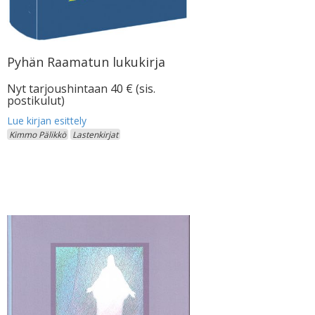
Pyhän Raamatun lukukirja
Nyt tarjoushintaan 40 € (sis.
postikulut)
Kimmo Pälikkö
Lastenkirjat