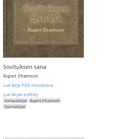
Sovituksen sana
Rupert Efraimson
Lue kirja PDF-muodossa
Hartauskirjat
Rupert Efraimson
Saarnakirjat