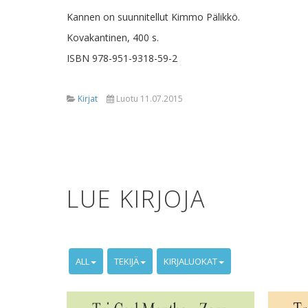
Kannen on suunnitellut Kimmo Pälikkö.
Kovakantinen, 400 s.
ISBN 978-951-9318-59-2
Kirjat
Luotu 11.07.2015
LUE KIRJOJA
ALL
TEKIJÄ
KIRJALUOKAT