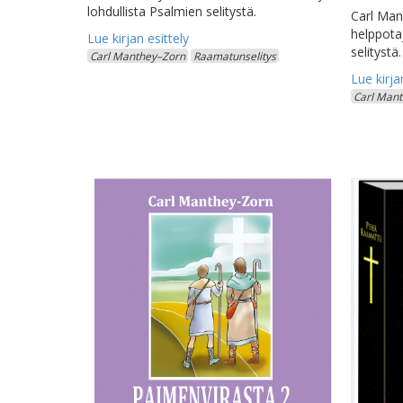
lohdullista Psalmien selitystä.
Carl Man
helppota
selitystä.
Carl Manthey–Zorn
Raamatunselitys
Carl Man