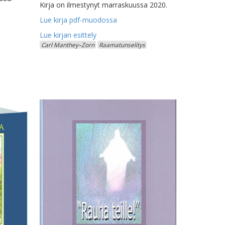
Kirja on ilmestynyt marraskuussa 2020.
Lue kirja pdf-muodossa
Carl Manthey–Zorn
Raamatunselitys