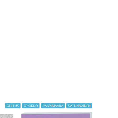
OLETUS
OTSIKKO
PÄIVÄMÄÄRÄ
SATUNNAINEN