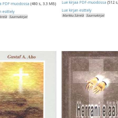
Lue kirjaa PDF-muodossa
(512 s
jaa PDF-muodossa
(480 s, 3.3 MB)
Markku Särelä
Saarnakirjat
ärelä
Saarnakirjat