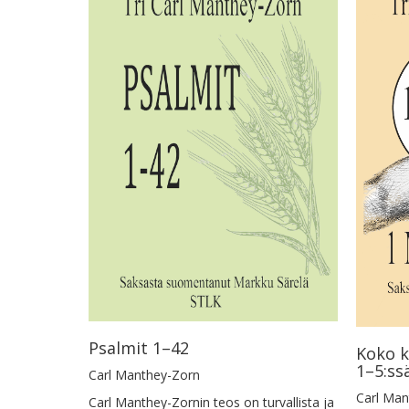
Psalmit 1–42
Koko k
1–5:ss
Carl Manthey-Zorn
Carl Man
Carl Manthey-Zornin teos on turvallista ja