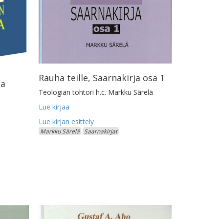
Rauha teille, Saarnakirja osa 1
ja
Teologian tohtori h.c. Markku Särelä
Lue kirjaa
Markku Särelä
Saarnakirjat