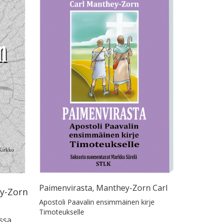
Paimenvirasta, Manthey-Zorn Carl
ey-Zorn
Apostoli Paavalin ensimmäinen kirje
Timoteukselle
ussa