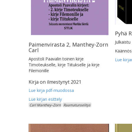
Pyhä 
Julkaistu
Paimenvirasta 2, Manthey-Zorn
Carl
Käännös 
Apostoli Paavalin toinen kirje
Timoteukselle, kirje Tiitukselle ja kirje
Filemonille
Kirja on ilmestynyt 2021
Lue kirja pdf-muodossa
Carl Manthey–Zorn
Raamatunselitys