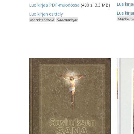
Lue kir
Lue kirjaa PDF-muodossa
(480 s, 3.3 MB)
Markku S
Markku Särelä
Saarnakirjat