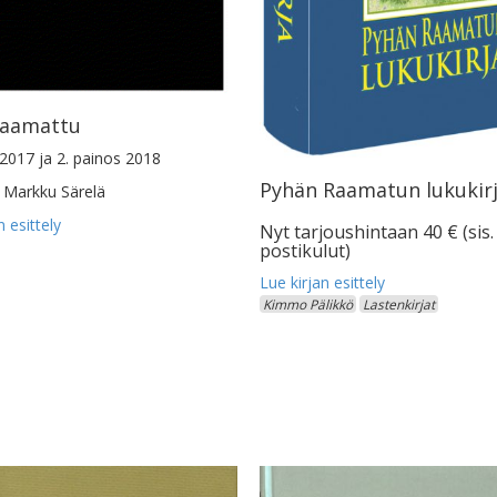
Raamattu
 2017 ja 2. painos 2018
Pyhän Raamatun lukukir
Markku Särelä
Nyt tarjoushintaan 40 € (sis.
postikulut)
Kimmo Pälikkö
Lastenkirjat