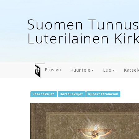
Suomen Tunnust
Luterilainen Kir
Etusivu
Kuuntele
Lue
Katsel
Saarnakirjat
Hartauskirjat
Rupert Efraimson