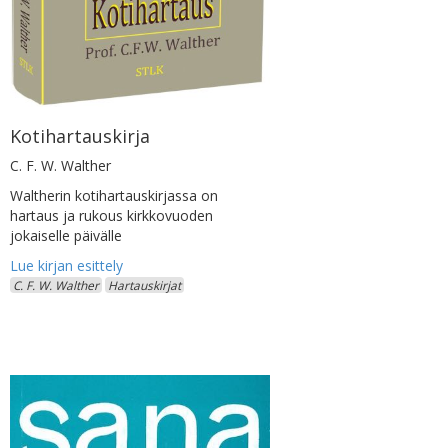
Kotihartauskirja
C. F. W. Walther
Waltherin kotihartauskirjassa on
hartaus ja rukous kirkkovuoden
jokaiselle päivälle
C. F. W. Walther
Hartauskirjat