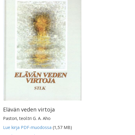
Elävän veden virtoja
Pastori, teol.tri G. A. Aho
Lue kirja PDF-muodossa
(1,57 MB)