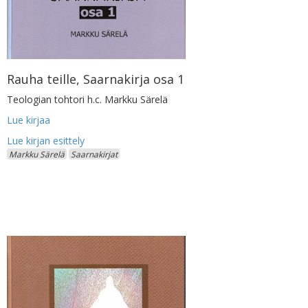
Rauha teille, Saarnakirja osa 1
Teologian tohtori h.c. Markku Särelä
Lue kirjaa
Markku Särelä
Saarnakirjat