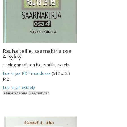
Rauha teille, saarnakirja osa
4: Syksy
Teologian tohtori h.c. Markku Särelä
Lue kirjaa PDF-muodossa
(512 s, 3.9
MB)
Markku Särelä
Saarnakirjat