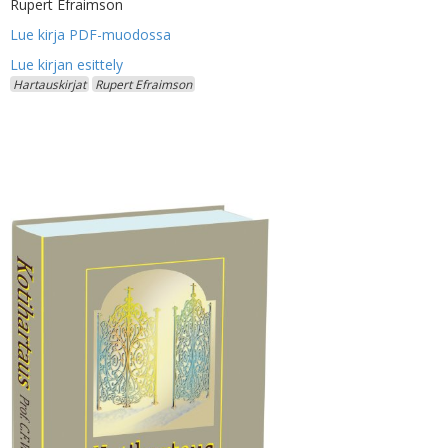
Rupert Efraimson
Lue kirja PDF-muodossa
Hartauskirjat
Rupert Efraimson