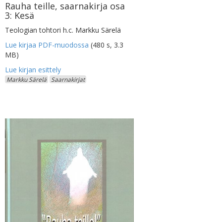
Rauha teille, saarnakirja osa
3: Kesä
Teologian tohtori h.c. Markku Särelä
Lue kirjaa PDF-muodossa
(480 s, 3.3
MB)
Markku Särelä
Saarnakirjat