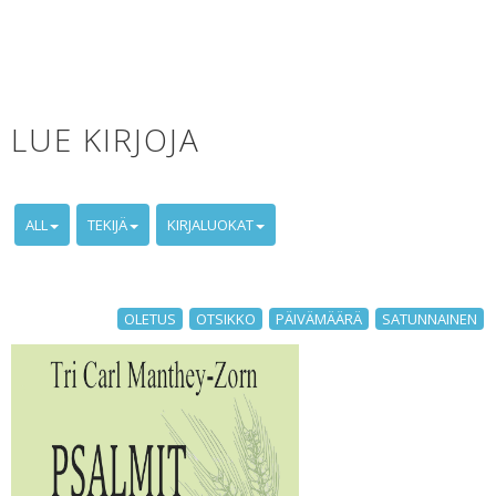
LUE KIRJOJA
ALL
TEKIJÄ
KIRJALUOKAT
OLETUS
OTSIKKO
PÄIVÄMÄÄRÄ
SATUNNAINEN