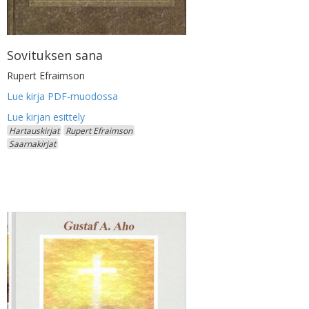
Sovituksen sana
Rupert Efraimson
Lue kirja PDF-muodossa
Hartauskirjat
Rupert Efraimson
Saarnakirjat