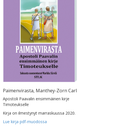
Paimenvirasta, Manthey-Zorn Carl
Apostoli Paavalin ensimmäinen kirje
Timoteukselle
Kirja on ilmestynyt marraskuussa 2020.
Lue kirja pdf-muodossa