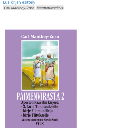
Carl Manthey–Zorn
Raamatunselitys