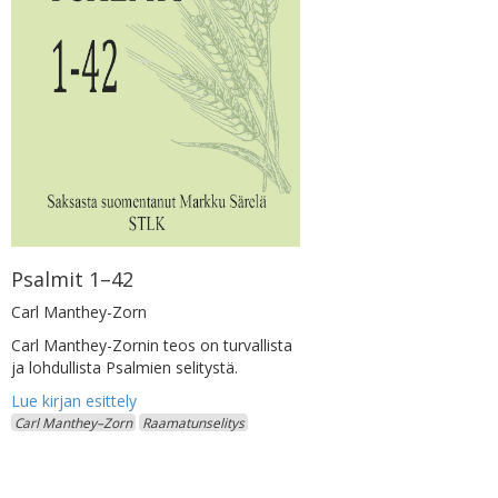
Psalmit 1–42
Carl Manthey-Zorn
Carl Manthey-Zornin teos on turvallista
ja lohdullista Psalmien selitystä.
Carl Manthey–Zorn
Raamatunselitys