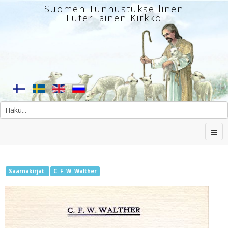
Suomen Tunnustuksellinen
Luterilainen Kirkko
Saarnakirjat
C. F. W. Walther