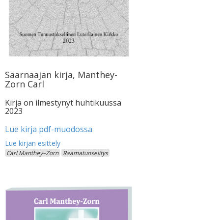
Saarnaajan kirja, Manthey-
Zorn Carl
Kirja on ilmestynyt huhtikuussa
2023
Lue kirja pdf-muodossa
Carl Manthey–Zorn
Raamatunselitys