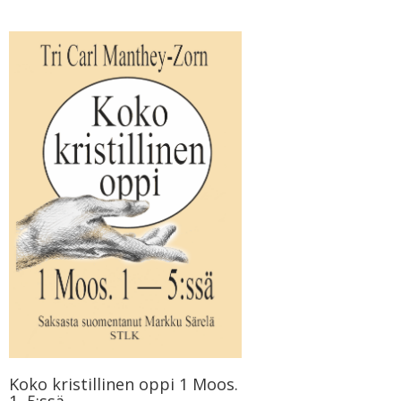
Koko kristillinen oppi 1 Moos.
1–5:ssä