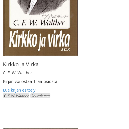
Kirkko ja Virka
C. F. W. Walther
Kirjan voi ostaa Tilaa-osiosta
C. F. W. Walther
Seurakunta