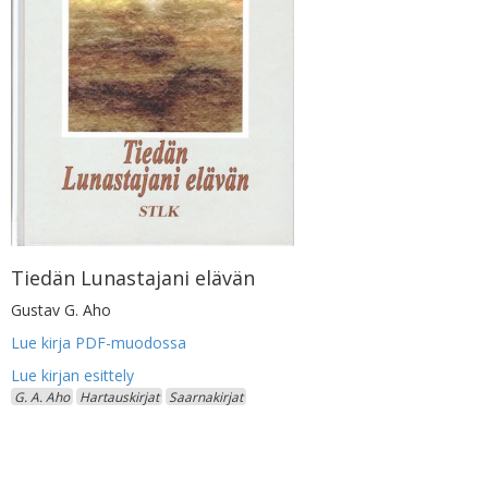
Tiedän Lunastajani elävän
Gustav G. Aho
Lue kirja PDF-muodossa
G. A. Aho
Hartauskirjat
Saarnakirjat