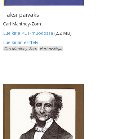
Täksi päiväksi
Carl Manthey-Zorn
Lue kirja PDF-muodossa
(2,2 MB)
Carl Manthey–Zorn
Hartauskirjat