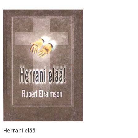
Herrani elää