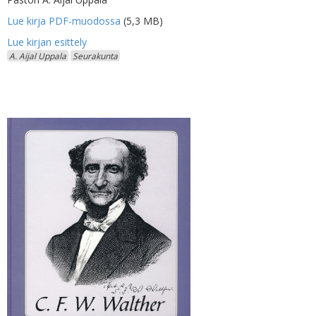
Lue kirja PDF-muodossa
(5,3 MB)
A. Aijal Uppala
Seurakunta