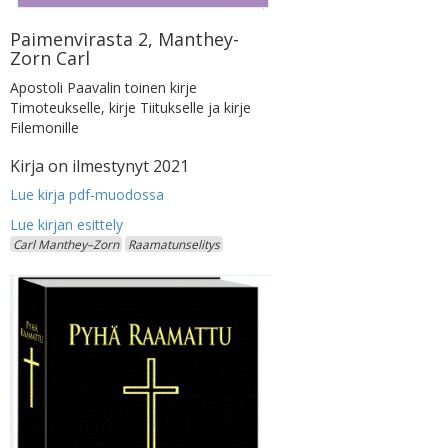
Paimenvirasta 2, Manthey-
Zorn Carl
Apostoli Paavalin toinen kirje
Timoteukselle, kirje Tiitukselle ja kirje
Filemonille
Kirja on ilmestynyt 2021
Lue kirja pdf-muodossa
Carl Manthey–Zorn
Raamatunselitys