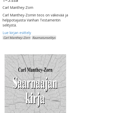
Carl Manthey-Zorn
Carl Manthey-Zornin teos on väkevää ja
helppotajuista Vanhan Testamentin
selitystä.
Carl Manthey–Zorn
Raamatunselitys