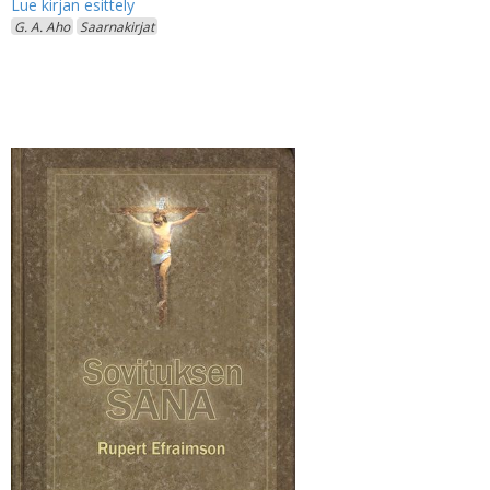
G. A. Aho
Saarnakirjat