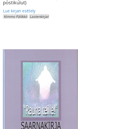
postikulut)
Kimmo Pälikkö
Lastenkirjat