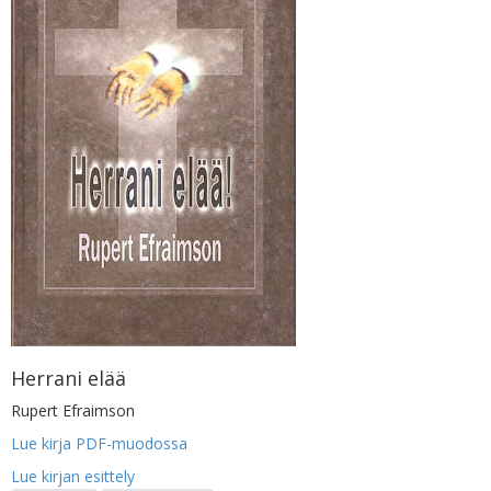
Herrani elää
Rupert Efraimson
Lue kirja PDF-muodossa