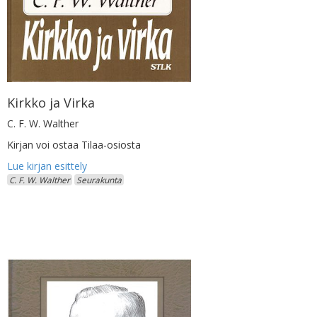
Kirkko ja Virka
C. F. W. Walther
Kirjan voi ostaa Tilaa-osiosta
C. F. W. Walther
Seurakunta