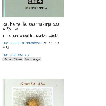
Rauha teille, saarnakirja osa
4: Syksy
Teologian tohtori h.c. Markku Särelä
Lue kirjaa PDF-muodossa
(512 s, 3.9
MB)
Markku Särelä
Saarnakirjat