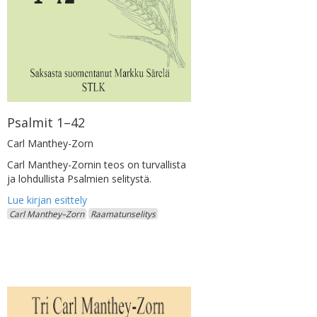
Psalmit 1–42
Carl Manthey-Zorn
Carl Manthey-Zornin teos on turvallista
ja lohdullista Psalmien selitystä.
Carl Manthey–Zorn
Raamatunselitys