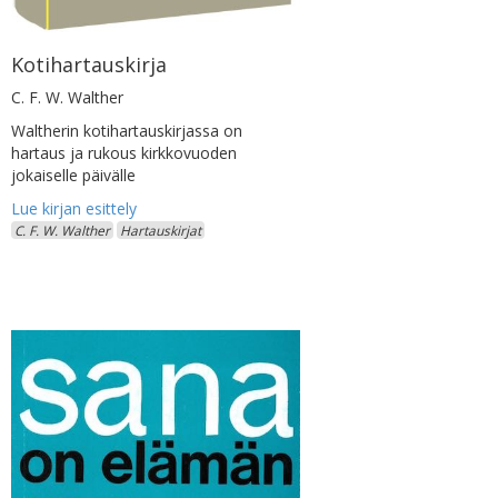
Kotihartauskirja
C. F. W. Walther
Waltherin kotihartauskirjassa on
hartaus ja rukous kirkkovuoden
jokaiselle päivälle
C. F. W. Walther
Hartauskirjat