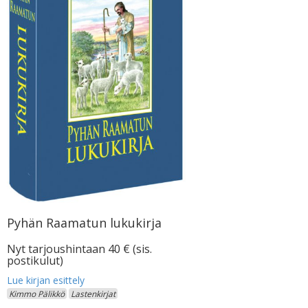
Pyhän Raamatun lukukirja
Nyt tarjoushintaan 40 € (sis.
postikulut)
Kimmo Pälikkö
Lastenkirjat