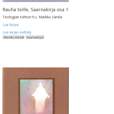
Rauha teille, Saarnakirja osa 1
Teologian tohtori h.c. Markku Särelä
Lue kirjaa
Markku Särelä
Saarnakirjat