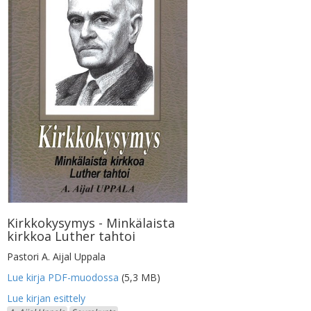
Kirkkokysymys - Minkälaista
kirkkoa Luther tahtoi
Pastori A. Aijal Uppala
Lue kirja PDF-muodossa
(5,3 MB)