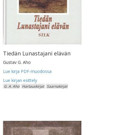
Tiedän Lunastajani elävän
Gustav G. Aho
Lue kirja PDF-muodossa
G. A. Aho
Hartauskirjat
Saarnakirjat