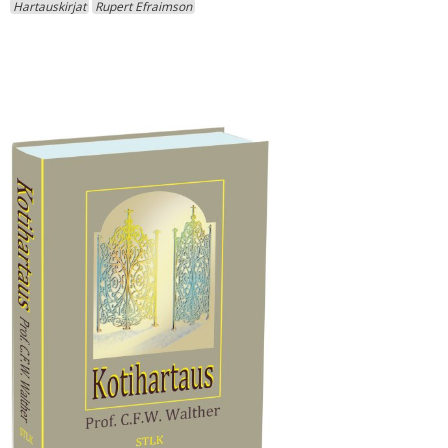
Hartauskirjat
Rupert Efraimson