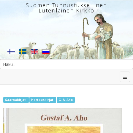
Suomen Tunnustuksellinen
Luterilainen Kirkko
Saarnakirjat
Hartauskirjat
G. A. Aho