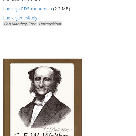
Lue kirja PDF-muodossa
(2,2 MB)
Carl Manthey–Zorn
Hartauskirjat