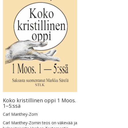
Koko kristillinen oppi 1 Moos.
1–5:ssä
Carl Manthey-Zorn
Carl Manthey-Zornin teos on väkevää ja