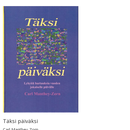
Täksi päiväksi
Carl Manthey-Zorn