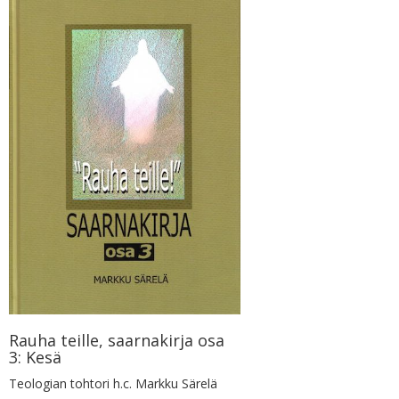
Rauha teille, saarnakirja osa
3: Kesä
Teologian tohtori h.c. Markku Särelä