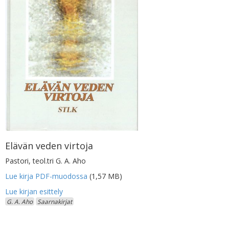
Elävän veden virtoja
Pastori, teol.tri G. A. Aho
Lue kirja PDF-muodossa
(1,57 MB)
G. A. Aho
Saarnakirjat