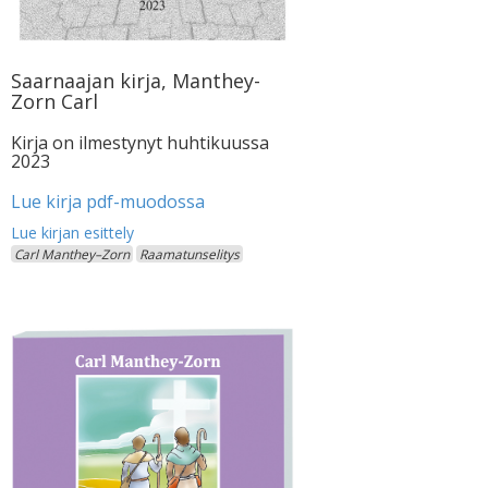
Saarnaajan kirja, Manthey-
Zorn Carl
Kirja on ilmestynyt huhtikuussa
2023
Lue kirja pdf-muodossa
Carl Manthey–Zorn
Raamatunselitys