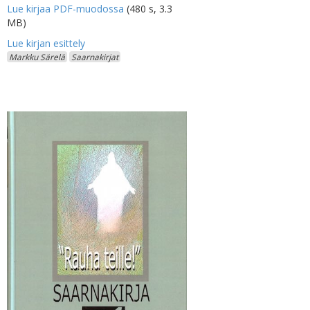
Lue kirjaa PDF-muodossa
(480 s, 3.3
MB)
Markku Särelä
Saarnakirjat