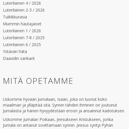
Luterilainen 4 / 2026
Luterilainen 2-3 / 2026
Tulitikkurasia
Mummin hautajaiset
Luterilainen 1 / 2026
Luterilainen 7-8 / 2025
Luterilainen 6 / 2025
Ystävän hätä
Daavidin sankarit
MITÄ OPETAMME
Uskomme hyvään Jumalaan, Isään, joka on luonut koko
maailman ja ylläpitää sitä. Synnin tähden ihminen on joutunut
Jumalasta ja hänen hyvyydestään eroon ja ansainnut kadotuksen.
Uskomme Jumalan Poikaan, Jeesukseen Kristukseen, jonka
Jumala on antanut sovittamaan synnin. Jeesus syntyi Pyhän