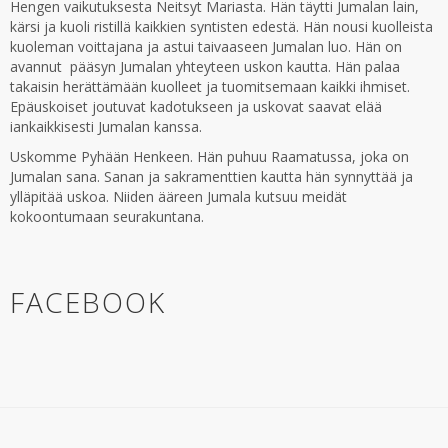
Hengen vaikutuksesta Neitsyt Mariasta. Hän täytti Jumalan lain,
kärsi ja kuoli ristillä kaikkien syntisten edestä. Hän nousi kuolleista
kuoleman voittajana ja astui taivaaseen Jumalan luo. Hän on
avannut pääsyn Jumalan yhteyteen uskon kautta. Hän palaa
takaisin herättämään kuolleet ja tuomitsemaan kaikki ihmiset.
Epäuskoiset joutuvat kadotukseen ja uskovat saavat elää
iankaikkisesti Jumalan kanssa.
Uskomme Pyhään Henkeen. Hän puhuu Raamatussa, joka on
Jumalan sana. Sanan ja sakramenttien kautta hän synnyttää ja
ylläpitää uskoa. Niiden ääreen Jumala kutsuu meidät
kokoontumaan seurakuntana.
FACEBOOK