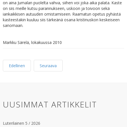
on aina Jumalan puolelta vahva, siihen voi joka aika palata. Kaste
on siis meille kutsu parannukseen, uskoon ja toivoon sekä
iankaikkisen autuuden omistamiseen. Raamatun opetus pyhästä
kasteestakin kuuluu siis tärkeänä osana kristinuskon keskeiseen
sanomaan.
Markku Särelä, lokakuussa 2010
Edellinen
Seuraava
UUSIMMAT ARTIKKELIT
Luterilainen 5 / 2026