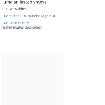
Jumalan lasten yhteys
C. F. W. Walther
Lue saarna PDF-muodossa (235 kt)
C. F. W. Walther
Saarnakirjat