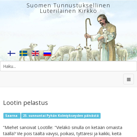
Suomen Tunnustuksellinen
Luterilainen Kirkko
Lootin pelastus
Saarna
25. sunnuntai Pyhän Kolmiykseyden päivästä
”Miehet sanoivat Lootille: "Vieläkö sinulla on ketään omaista
täällä? Vie pois täältä vävysi, poikasi, tyttäresi ja kaikki, keitä