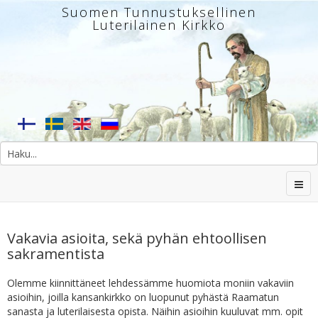
Suomen Tunnustuksellinen
Luterilainen Kirkko
Vakavia asioita, sekä pyhän ehtoollisen
sakramentista
Olemme kiinnittäneet lehdessämme huomiota moniin vakaviin
asioihin, joilla kansankirkko on luopunut pyhästä Raamatun
sanasta ja luterilaisesta opista. Näihin asioihin kuuluvat mm. opit