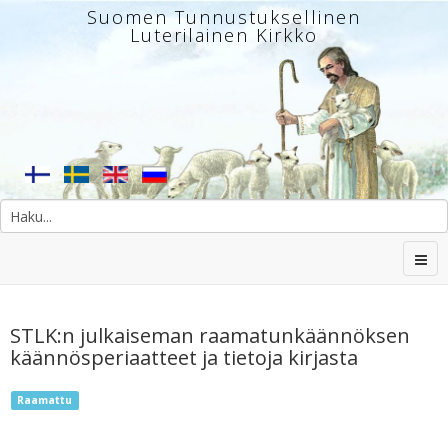
Suomen Tunnustuksellinen
Luterilainen Kirkko
STLK:n julkaiseman raamatunkäännöksen
käännösperiaatteet ja tietoja kirjasta
Raamattu