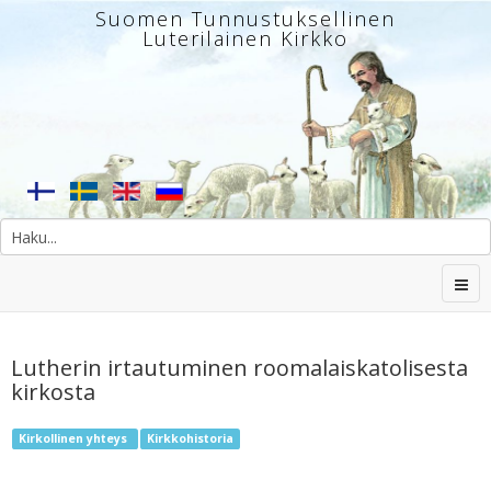
Suomen Tunnustuksellinen
Luterilainen Kirkko
Lutherin irtautuminen roomalaiskatolisesta
kirkosta
Kirkollinen yhteys
Kirkkohistoria