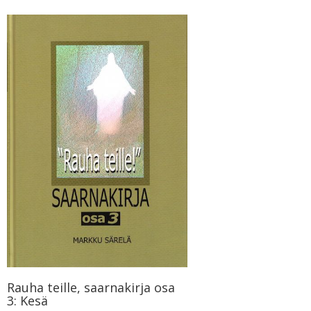
Rauha teille, saarnakirja osa
3: Kesä