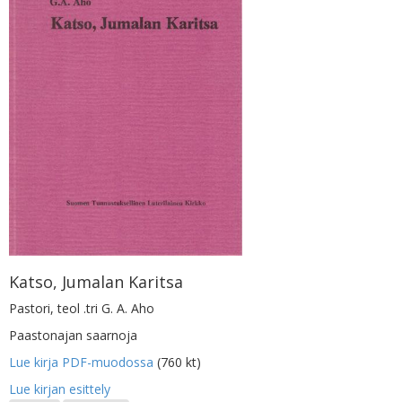
Katso, Jumalan Karitsa
Pastori, teol .tri G. A. Aho
Paastonajan saarnoja
Lue kirja PDF-muodossa
(760 kt)