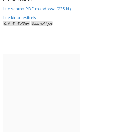
Lue saarna PDF-muodossa (235 kt)
C. F. W. Walther
Saarnakirjat