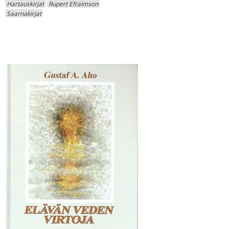
Hartauskirjat
Rupert Efraimson
Saarnakirjat