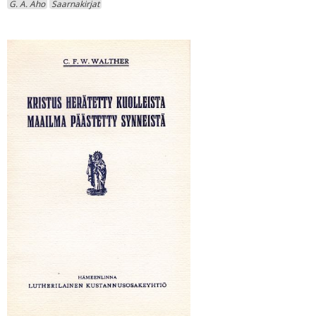
G. A. Aho
Saarnakirjat