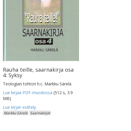
Rauha teille, saarnakirja osa
4: Syksy
Teologian tohtori h.c. Markku Särelä
Lue kirjaa PDF-muodossa
(512 s, 3.9
MB)
Markku Särelä
Saarnakirjat