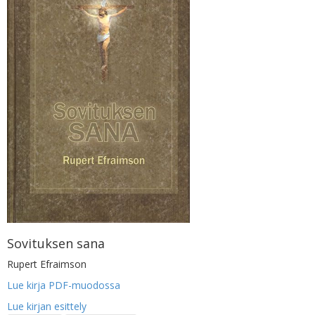
Sovituksen sana
Rupert Efraimson
Lue kirja PDF-muodossa