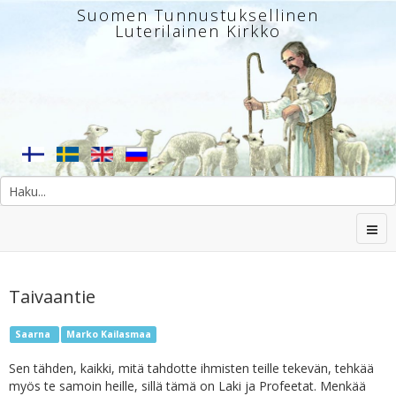
Suomen Tunnustuksellinen
Luterilainen Kirkko
Taivaantie
Saarna
Marko Kailasmaa
Sen tähden, kaikki, mitä tahdotte ihmisten teille tekevän, tehkää
myös te samoin heille, sillä tämä on Laki ja Profeetat. Menkää