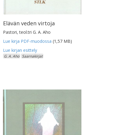
Elävän veden virtoja
Pastori, teol.tri G. A. Aho
Lue kirja PDF-muodossa
(1,57 MB)
G. A. Aho
Saarnakirjat