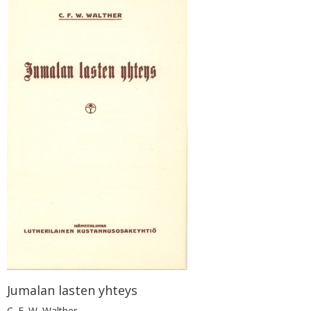
Jumalan lasten yhteys
C. F. W. Walther