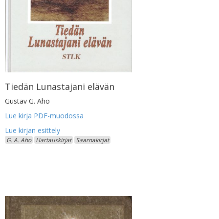
Tiedän Lunastajani elävän
Gustav G. Aho
Lue kirja PDF-muodossa
G. A. Aho
Hartauskirjat
Saarnakirjat