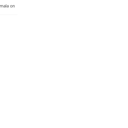
umala on