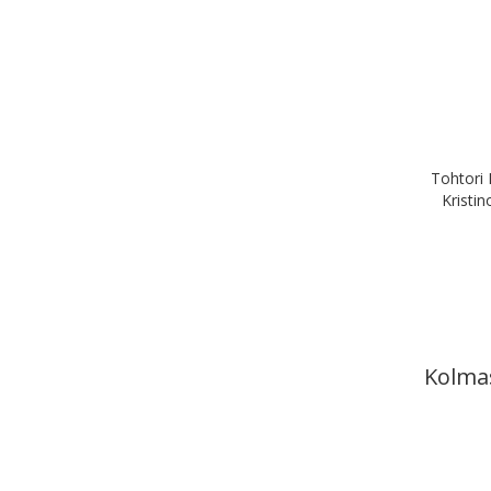
Tohtori 
Kristin
Kolma