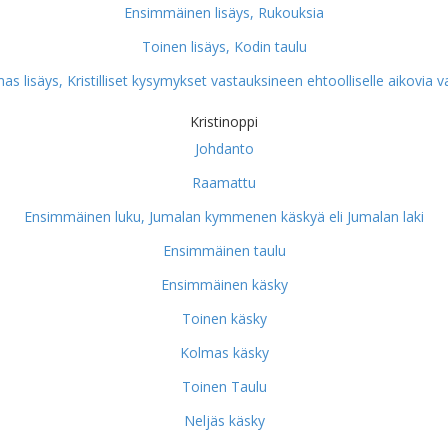
Ensimmäinen lisäys, Rukouksia
Toinen lisäys, Kodin taulu
as lisäys, Kristilliset kysymykset vastauksineen ehtoolliselle aikovia v
Kristinoppi
Johdanto
Raamattu
Ensimmäinen luku, Jumalan kymmenen käskyä eli Jumalan laki
Ensimmäinen taulu
Ensimmäinen käsky
Toinen käsky
Kolmas käsky
Toinen Taulu
Neljäs käsky