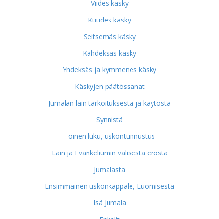
Viides käsky
Kuudes käsky
Seitsemäs käsky
Kahdeksas käsky
Yhdeksäs ja kymmenes käsky
Käskyjen päätössanat
Jumalan lain tarkoituksesta ja käytöstä
Synnistä
Toinen luku, uskontunnustus
Lain ja Evankeliumin välisestä erosta
Jumalasta
Ensimmäinen uskonkappale, Luomisesta
Isä Jumala