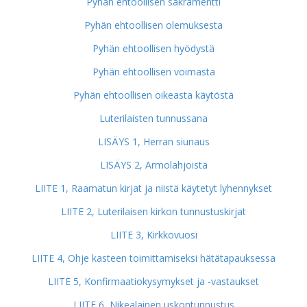
Pyhän ehtoollisen sakramentti
Pyhän ehtoollisen olemuksesta
Pyhän ehtoollisen hyödystä
Pyhän ehtoollisen voimasta
Pyhän ehtoollisen oikeasta käytöstä
Luterilaisten tunnussana
LISÄYS 1, Herran siunaus
LISÄYS 2, Armolahjoista
LIITE 1, Raamatun kirjat ja niistä käytetyt lyhennykset
LIITE 2, Luterilaisen kirkon tunnustuskirjat
LIITE 3, Kirkkovuosi
LIITE 4, Ohje kasteen toimittamiseksi hätätapauksessa
LIITE 5, Konfirmaatiokysymykset ja -vastaukset
LIITE 6, Nikealainen uskontunnustus