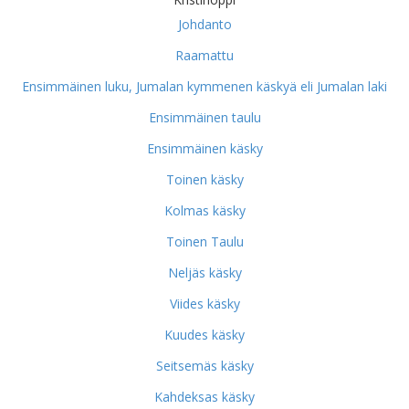
Johdanto
Raamattu
Ensimmäinen luku, Jumalan kymmenen käskyä eli Jumalan laki
Ensimmäinen taulu
Ensimmäinen käsky
Toinen käsky
Kolmas käsky
Toinen Taulu
Neljäs käsky
Viides käsky
Kuudes käsky
Seitsemäs käsky
Kahdeksas käsky