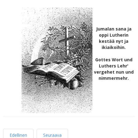
Jumalan sana ja
oppi Lutherin
kestää nyt ja
ikiaikoihin.
Gottes Wort und
Luthers Lehr'
vergehet nun und
nimmermehr.
Edellinen
Seuraava