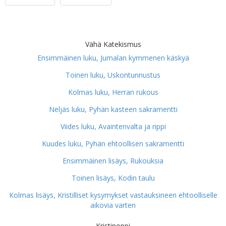
Vähä Katekismus
Ensimmäinen luku, Jumalan kymmenen käskyä
Toinen luku, Uskontunnustus
Kolmas luku, Herran rukous
Neljäs luku, Pyhän kasteen sakramentti
Viides luku, Avaintenvalta ja rippi
Kuudes luku, Pyhän ehtoollisen sakramentti
Ensimmäinen lisäys, Rukouksia
Toinen lisäys, Kodin taulu
Kolmas lisäys, Kristilliset kysymykset vastauksineen ehtoolliselle
aikovia varten
Kristinoppi