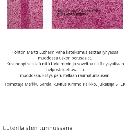
Tohtori Martti Lutherin Vähä katekismus esittää lyhyessä
muodossa uskon perusasiat.
Kristinoppi selittää niitä tarkemmin ja soveltaa niitä nykyaikaan
helposti luettavassa
muodossa. Esitys perustellaan raamatunlausein.
Toimittaja Markku Särelä, kuvitus Kimmo Pälikkö, Julkaisija STLK.
Luterilaisten tunnussana