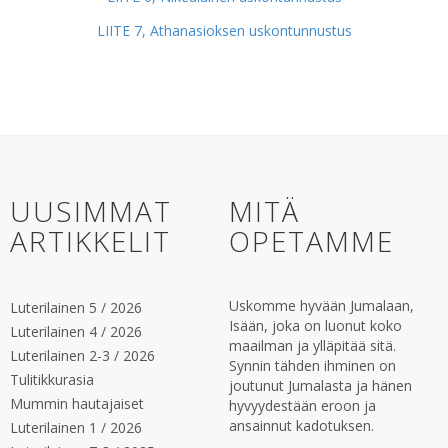
LIITE 7, Athanasioksen uskontunnustus
UUSIMMAT
MITÄ
ARTIKKELIT
OPETAMME
Uskomme hyvään Jumalaan,
Luterilainen 5 / 2026
Isään, joka on luonut koko
Luterilainen 4 / 2026
maailman ja ylläpitää sitä.
Luterilainen 2-3 / 2026
Synnin tähden ihminen on
Tulitikkurasia
joutunut Jumalasta ja hänen
Mummin hautajaiset
hyvyydestään eroon ja
ansainnut kadotuksen.
Luterilainen 1 / 2026