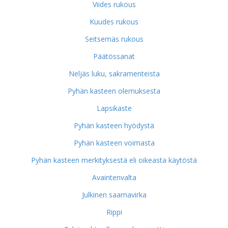
Viides rukous
Kuudes rukous
Seitsemäs rukous
Päätössanat
Neljäs luku, sakramenteista
Pyhän kasteen olemuksesta
Lapsikaste
Pyhän kasteen hyödystä
Pyhän kasteen voimasta
Pyhän kasteen merkityksestä eli oikeasta käytöstä
Avaintenvalta
Julkinen saarnavirka
Rippi