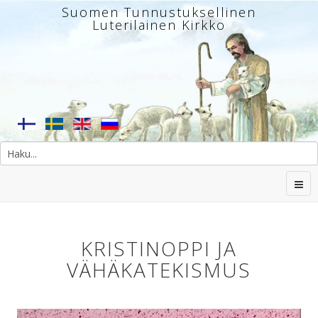
Suomen Tunnustuksellinen
Luterilainen Kirkko
KRISTINOPPI JA
VÄHÄKATEKISMUS