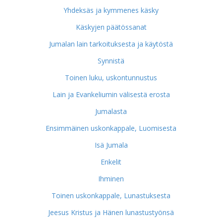
Yhdeksäs ja kymmenes käsky
Käskyjen päätössanat
Jumalan lain tarkoituksesta ja käytöstä
Synnistä
Toinen luku, uskontunnustus
Lain ja Evankeliumin välisestä erosta
Jumalasta
Ensimmäinen uskonkappale, Luomisesta
Isä Jumala
Enkelit
Ihminen
Toinen uskonkappale, Lunastuksesta
Jeesus Kristus ja Hänen lunastustyönsä