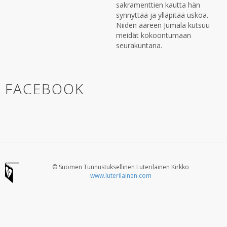
sakramenttien kautta hän
synnyttää ja ylläpitää uskoa.
Niiden ääreen Jumala kutsuu
meidät kokoontumaan
seurakuntana.
FACEBOOK
© Suomen Tunnustuksellinen Luterilainen Kirkko
www.luterilainen.com