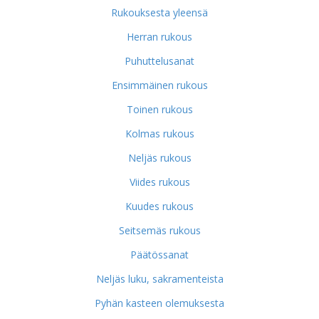
Rukouksesta yleensä
Herran rukous
Puhuttelusanat
Ensimmäinen rukous
Toinen rukous
Kolmas rukous
Neljäs rukous
Viides rukous
Kuudes rukous
Seitsemäs rukous
Päätössanat
Neljäs luku, sakramenteista
Pyhän kasteen olemuksesta