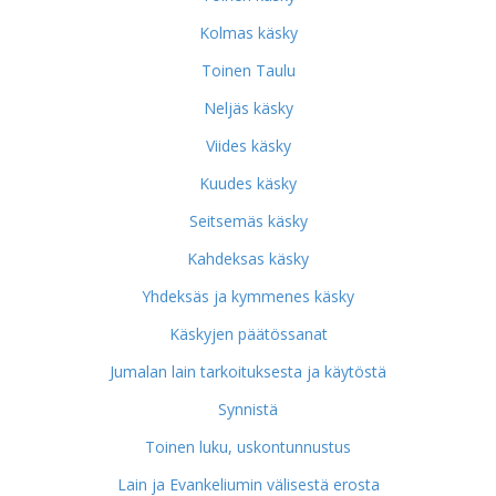
Kolmas käsky
Toinen Taulu
Neljäs käsky
Viides käsky
Kuudes käsky
Seitsemäs käsky
Kahdeksas käsky
Yhdeksäs ja kymmenes käsky
Käskyjen päätössanat
Jumalan lain tarkoituksesta ja käytöstä
Synnistä
Toinen luku, uskontunnustus
Lain ja Evankeliumin välisestä erosta