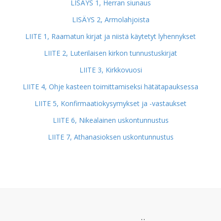
LISÄYS 1, Herran siunaus
LISÄYS 2, Armolahjoista
LIITE 1, Raamatun kirjat ja niistä käytetyt lyhennykset
LIITE 2, Luterilaisen kirkon tunnustuskirjat
LIITE 3, Kirkkovuosi
LIITE 4, Ohje kasteen toimittamiseksi hätätapauksessa
LIITE 5, Konfirmaatiokysymykset ja -vastaukset
LIITE 6, Nikealainen uskontunnustus
LIITE 7, Athanasioksen uskontunnustus