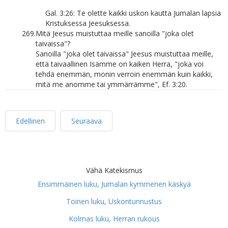
Gal. 3:26: Te olette kaikki uskon kautta Jumalan lapsia
Kristuksessa Jeesuksessa.
269.
Mitä Jeesus muistuttaa meille sanoilla "joka olet
taivaissa"?
Sanoilla "joka olet taivaissa" Jeesus muistuttaa meille,
että taivaallinen Isämme on kaiken Herra, "joka voi
tehdä enemmän, monin verroin enemmän kuin kaikki,
mitä me anomme tai ymmärrämme", Ef. 3:20.
Edellinen
Seuraava
Vähä Katekismus
Ensimmäinen luku, Jumalan kymmenen käskyä
Toinen luku, Uskontunnustus
Kolmas luku, Herran rukous