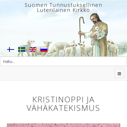
Suomen Tunnustuksellinen
Luterilainen Kirkko
KRISTINOPPI JA
VÄHÄKATEKISMUS