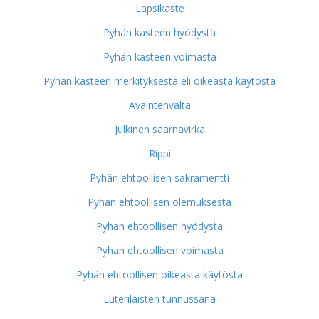
Lapsikaste
Pyhän kasteen hyödystä
Pyhän kasteen voimasta
Pyhän kasteen merkityksestä eli oikeasta käytöstä
Avaintenvalta
Julkinen saarnavirka
Rippi
Pyhän ehtoollisen sakramentti
Pyhän ehtoollisen olemuksesta
Pyhän ehtoollisen hyödystä
Pyhän ehtoollisen voimasta
Pyhän ehtoollisen oikeasta käytöstä
Luterilaisten tunnussana