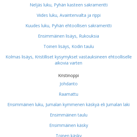
Neljäs luku, Pyhän kasteen sakramentti
Viides luku, Avaintenvalta ja rippi
Kuudes luku, Pyhän ehtoollisen sakramentti
Ensimmäinen lisäys, Rukouksia
Toinen lisäys, Kodin taulu
Kolmas lisäys, Kristilliset kysymykset vastauksineen ehtoolliselle
aikovia varten
Kristinoppi
Johdanto
Raamattu
Ensimmäinen luku, Jumalan kymmenen käskyä eli Jumalan laki
Ensimmäinen taulu
Ensimmäinen käsky
Toinen käsky