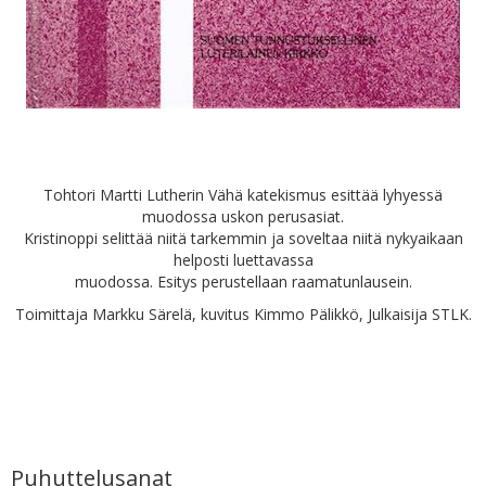
Tohtori Martti Lutherin Vähä katekismus esittää lyhyessä
muodossa uskon perusasiat.
Kristinoppi selittää niitä tarkemmin ja soveltaa niitä nykyaikaan
helposti luettavassa
muodossa. Esitys perustellaan raamatunlausein.
Toimittaja Markku Särelä, kuvitus Kimmo Pälikkö, Julkaisija STLK.
Puhuttelusanat