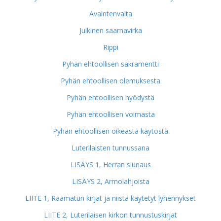
Avaintenvalta
Julkinen saarnavirka
Rippi
Pyhän ehtoollisen sakramentti
Pyhän ehtoollisen olemuksesta
Pyhän ehtoollisen hyödystä
Pyhän ehtoollisen voimasta
Pyhän ehtoollisen oikeasta käytöstä
Luterilaisten tunnussana
LISÄYS 1, Herran siunaus
LISÄYS 2, Armolahjoista
LIITE 1, Raamatun kirjat ja niistä käytetyt lyhennykset
LIITE 2, Luterilaisen kirkon tunnustuskirjat