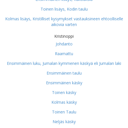
Toinen lisäys, Kodin taulu
Kolmas lisäys, Kristilliset kysymykset vastauksineen ehtoolliselle
aikovia varten
Kristinoppi
Johdanto
Raamattu
Ensimmäinen luku, Jumalan kymmenen käskyä eli Jumalan laki
Ensimmäinen taulu
Ensimmäinen käsky
Toinen käsky
Kolmas käsky
Toinen Taulu
Neljäs käsky