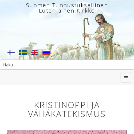
Suomen Tunnustuksellinen
Luterilainen Kirkko
KRISTINOPPI JA
VÄHÄKATEKISMUS