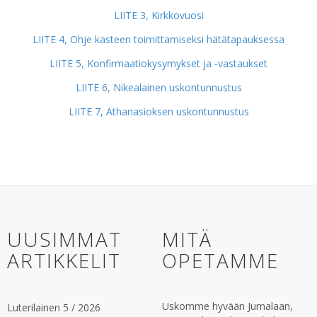
LIITE 3, Kirkkovuosi
LIITE 4, Ohje kasteen toimittamiseksi hätätapauksessa
LIITE 5, Konfirmaatiokysymykset ja -vastaukset
LIITE 6, Nikealainen uskontunnustus
LIITE 7, Athanasioksen uskontunnustus
UUSIMMAT
MITÄ
ARTIKKELIT
OPETAMME
Uskomme hyvään Jumalaan,
Luterilainen 5 / 2026