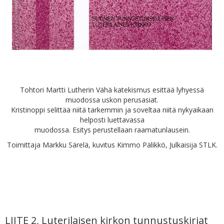
Tohtori Martti Lutherin Vähä katekismus esittää lyhyessä
muodossa uskon perusasiat.
Kristinoppi selittää niitä tarkemmin ja soveltaa niitä nykyaikaan
helposti luettavassa
muodossa. Esitys perustellaan raamatunlausein.
Toimittaja Markku Särelä, kuvitus Kimmo Pälikkö, Julkaisija STLK.
LIITE 2, Luterilaisen kirkon tunnustuskirjat