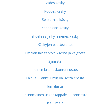
Viides käsky
Kuudes käsky
Seitsemäs käsky
Kahdeksas käsky
Yhdeksäs ja kymmenes käsky
Käskyjen päätössanat
Jumalan lain tarkoituksesta ja käytöstä
Synnistä
Toinen luku, uskontunnustus
Lain ja Evankeliumin välisestä erosta
Jumalasta
Ensimmäinen uskonkappale, Luomisesta
Isä Jumala