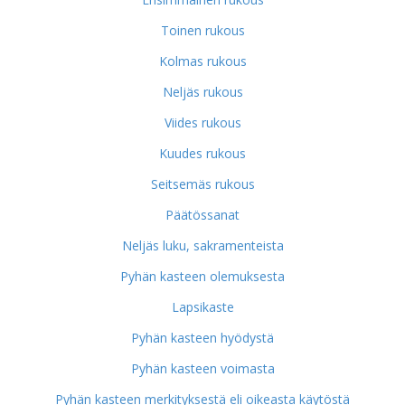
Toinen rukous
Kolmas rukous
Neljäs rukous
Viides rukous
Kuudes rukous
Seitsemäs rukous
Päätössanat
Neljäs luku, sakramenteista
Pyhän kasteen olemuksesta
Lapsikaste
Pyhän kasteen hyödystä
Pyhän kasteen voimasta
Pyhän kasteen merkityksestä eli oikeasta käytöstä