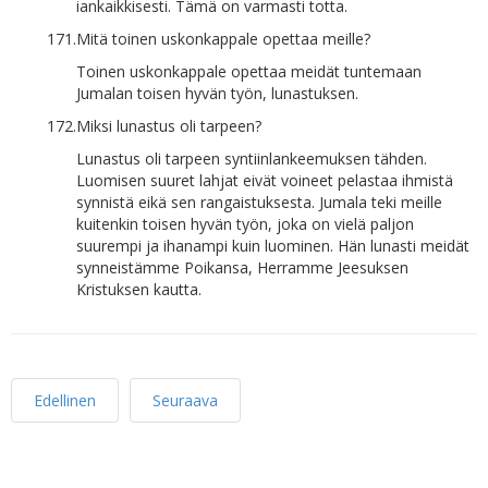
iankaikkisesti. Tämä on varmasti totta.
171.
Mitä toinen uskonkappale opettaa meille?
Toinen uskonkappale opettaa meidät tuntemaan
Jumalan toisen hyvän työn, lunastuksen.
172.
Miksi lunastus oli tarpeen?
Lunastus oli tarpeen syntiinlankeemuksen tähden.
Luomisen suuret lahjat eivät voineet pelastaa ihmistä
synnistä eikä sen rangaistuksesta. Jumala teki meille
kuitenkin toisen hyvän työn, joka on vielä paljon
suurempi ja ihanampi kuin luominen. Hän lunasti meidät
synneistämme Poikansa, Herramme Jeesuksen
Kristuksen kautta.
Edellinen
Seuraava