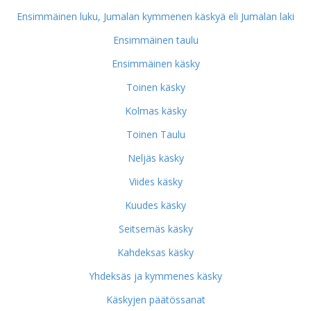
Ensimmäinen luku, Jumalan kymmenen käskyä eli Jumalan laki
Ensimmäinen taulu
Ensimmäinen käsky
Toinen käsky
Kolmas käsky
Toinen Taulu
Neljäs käsky
Viides käsky
Kuudes käsky
Seitsemäs käsky
Kahdeksas käsky
Yhdeksäs ja kymmenes käsky
Käskyjen päätössanat