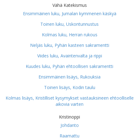
Vähä Katekismus
Ensimmäinen luku, Jumalan kymmenen käskyä
Toinen luku, Uskontunnustus
Kolmas luku, Herran rukous
Neljäs luku, Pyhän kasteen sakramentti
Viides luku, Avaintenvalta ja rippi
Kuudes luku, Pyhän ehtoollisen sakramentti
Ensimmäinen lisäys, Rukouksia
Toinen lisäys, Kodin taulu
Kolmas lisäys, Kristilliset kysymykset vastauksineen ehtoolliselle
aikovia varten
Kristinoppi
Johdanto
Raamattu