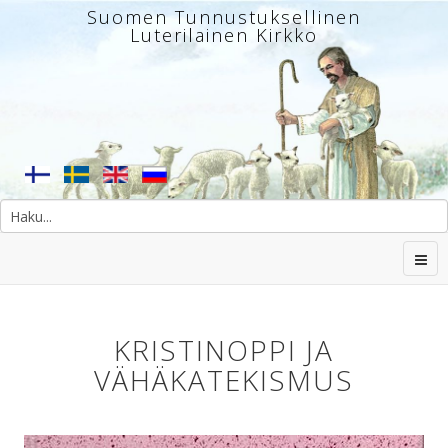
Suomen Tunnustuksellinen
Luterilainen Kirkko
KRISTINOPPI JA
VÄHÄKATEKISMUS