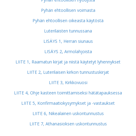
Pyhän ehtoollisen voimasta
Pyhän ehtoollisen oikeasta käytöstä
Luterilaisten tunnussana
LISÄYS 1, Herran siunaus
LISÄYS 2, Armolahjoista
LIITE 1, Raamatun kirjat ja niistä käytetyt lyhennykset
LIITE 2, Luterilaisen kirkon tunnustuskirjat
LIITE 3, Kirkkovuosi
LIITE 4, Ohje kasteen toimittamiseksi hätätapauksessa
LIITE 5, Konfirmaatiokysymykset ja -vastaukset
LIITE 6, Nikealainen uskontunnustus
LIITE 7, Athanasioksen uskontunnustus