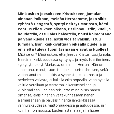
Minä uskon Jeesukseen Kristukseen, Jumalan
ainoaan Poikaan, meidän Herraamme, joka sikisi
Pyhästä Hengestä, syntyi neitsyt Mariasta, kärsi
Pontius Pilatuksen aikana, ristiinnaulittiin, kuoli ja
haudattiin, astui alas helvettiin, nousi kolmantena
päivänä kuolleista, astui ylös taivaisiin, istuu
Jumalan, Isän, kaikkivaltiaan oikealla puolella ja
on sieltä tuleva tuomitsemaan elävät ja kuolleet.
Mitä se on? Minä uskon, että Jeesus Kristus, tosi Jumala,
Isästä iankaikkisuudessa syntynyt, ja myös tosi ihminen,
syntynyt neitsyt Mariasta, on minun Herrani. Hän on
lunastanut minut, tuomitun ja kadotetun ihmisen, sekä
vapahtanut minut kaikista synneistä, kuolemasta ja
perkeleen vallasta, ei kullalla eikä hopealla, vaan pyhällä
kalliilla verellään ja viattomalla kärsimisellään ja
kuolemallaan. Sen hän teki, että minä olisin hänen
omansa, eläisin hänen valtakunnassaan hänen
alamaisenaan ja palvelisin häntä iankaikkisessa
vanhurskaudessa, viattomuudessa ja autuudessa, niin
kuin hän on noussut kuolemasta, elää ja hallitsee