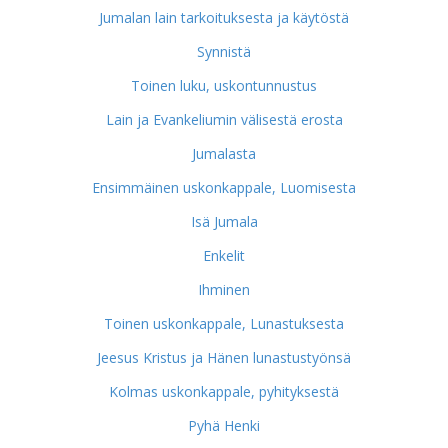
Jumalan lain tarkoituksesta ja käytöstä
Synnistä
Toinen luku, uskontunnustus
Lain ja Evankeliumin välisestä erosta
Jumalasta
Ensimmäinen uskonkappale, Luomisesta
Isä Jumala
Enkelit
Ihminen
Toinen uskonkappale, Lunastuksesta
Jeesus Kristus ja Hänen lunastustyönsä
Kolmas uskonkappale, pyhityksestä
Pyhä Henki