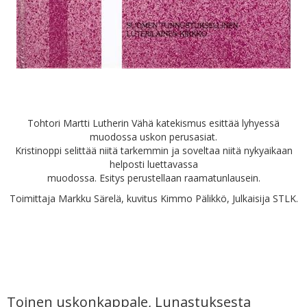
Tohtori Martti Lutherin Vähä katekismus esittää lyhyessä
muodossa uskon perusasiat.
Kristinoppi selittää niitä tarkemmin ja soveltaa niitä nykyaikaan
helposti luettavassa
muodossa. Esitys perustellaan raamatunlausein.
Toimittaja Markku Särelä, kuvitus Kimmo Pälikkö, Julkaisija STLK.
Toinen uskonkappale, Lunastuksesta