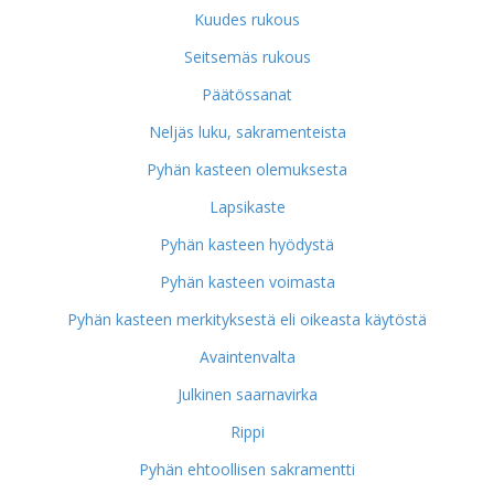
Kuudes rukous
Seitsemäs rukous
Päätössanat
Neljäs luku, sakramenteista
Pyhän kasteen olemuksesta
Lapsikaste
Pyhän kasteen hyödystä
Pyhän kasteen voimasta
Pyhän kasteen merkityksestä eli oikeasta käytöstä
Avaintenvalta
Julkinen saarnavirka
Rippi
Pyhän ehtoollisen sakramentti