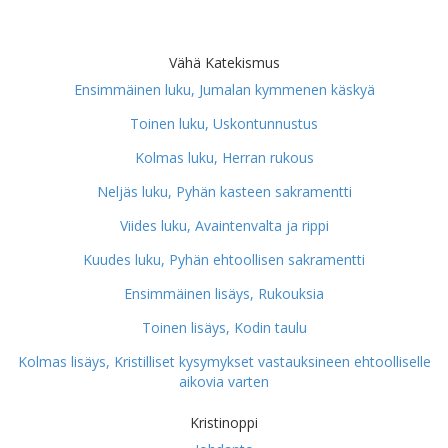
Vähä Katekismus
Ensimmäinen luku, Jumalan kymmenen käskyä
Toinen luku, Uskontunnustus
Kolmas luku, Herran rukous
Neljäs luku, Pyhän kasteen sakramentti
Viides luku, Avaintenvalta ja rippi
Kuudes luku, Pyhän ehtoollisen sakramentti
Ensimmäinen lisäys, Rukouksia
Toinen lisäys, Kodin taulu
Kolmas lisäys, Kristilliset kysymykset vastauksineen ehtoolliselle
aikovia varten
Kristinoppi