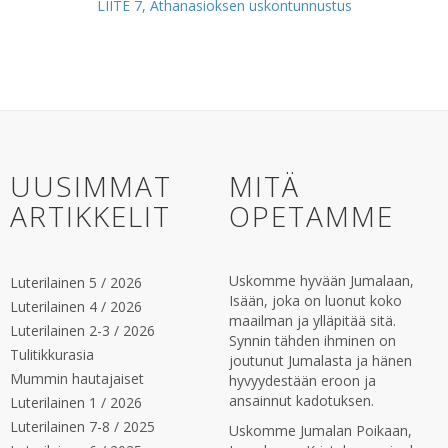
LIITE 7, Athanasioksen uskontunnustus
UUSIMMAT
MITÄ
ARTIKKELIT
OPETAMME
Uskomme hyvään Jumalaan,
Luterilainen 5 / 2026
Isään, joka on luonut koko
Luterilainen 4 / 2026
maailman ja ylläpitää sitä.
Luterilainen 2-3 / 2026
Synnin tähden ihminen on
Tulitikkurasia
joutunut Jumalasta ja hänen
Mummin hautajaiset
hyvyydestään eroon ja
ansainnut kadotuksen.
Luterilainen 1 / 2026
Luterilainen 7-8 / 2025
Uskomme Jumalan Poikaan,