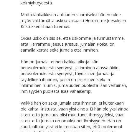
kolmiyhteydestä.
Mutta iankaikkisen autuuden saamiseksi hänen tulee
myös välttämättä uskoa vakaasti Herramme Jeesuksen
Kristuksen lihaan tulemus.
Oikea usko on siis se, että uskomme ja tunnustamme,
että Herramme Jeesus Kristus, Jumalan Poika, on
samalla kertaa sekä Jumala että ihminen.
Hän on Jumala, ennen kaikkia aikoja Isän
perusolemuksesta syntynyt, ja ihminen ajassa äidin
perusolemuksesta syntynyt, täydellinen Jumala ja
täydellinen ihminen, jossa on järjellinen sielu ja
inhimillinen ruumis, jumaluuden puolesta Isän vertainen,
ihmisyyden puolesta Isää vähäisempi.
Vaikka hän on sekä Jumala että ihminen, ei kuitenkaan
ole kahta Kristusta, vaan yksi ainoa. Ei hän ole yksi ainoa
siten, että jumaluus olisi muuttunut ihmisyydeksi, vaan
siten, että Jumala on omaksunut ihmisyyden. Hän on
kauttaaltaan yksi: ei kuitenkaan siten, että molemmat