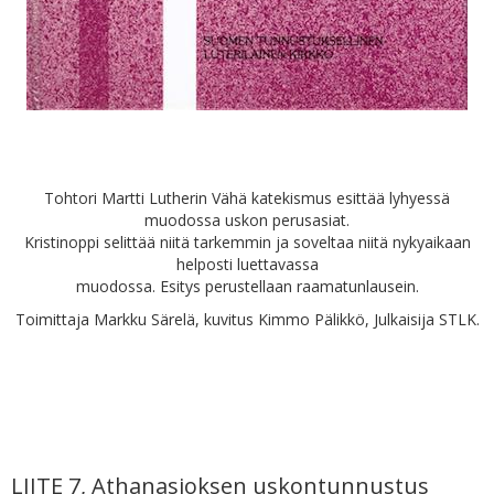
Tohtori Martti Lutherin Vähä katekismus esittää lyhyessä
muodossa uskon perusasiat.
Kristinoppi selittää niitä tarkemmin ja soveltaa niitä nykyaikaan
helposti luettavassa
muodossa. Esitys perustellaan raamatunlausein.
Toimittaja Markku Särelä, kuvitus Kimmo Pälikkö, Julkaisija STLK.
LIITE 7, Athanasioksen uskontunnustus