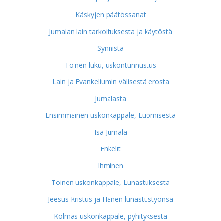
Käskyjen päätössanat
Jumalan lain tarkoituksesta ja käytöstä
Synnistä
Toinen luku, uskontunnustus
Lain ja Evankeliumin välisestä erosta
Jumalasta
Ensimmäinen uskonkappale, Luomisesta
Isä Jumala
Enkelit
Ihminen
Toinen uskonkappale, Lunastuksesta
Jeesus Kristus ja Hänen lunastustyönsä
Kolmas uskonkappale, pyhityksestä