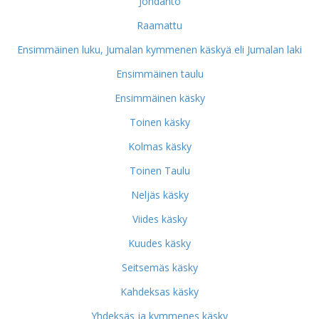
Johdanto
Raamattu
Ensimmäinen luku, Jumalan kymmenen käskyä eli Jumalan laki
Ensimmäinen taulu
Ensimmäinen käsky
Toinen käsky
Kolmas käsky
Toinen Taulu
Neljäs käsky
Viides käsky
Kuudes käsky
Seitsemäs käsky
Kahdeksas käsky
Yhdeksäs ja kymmenes käsky