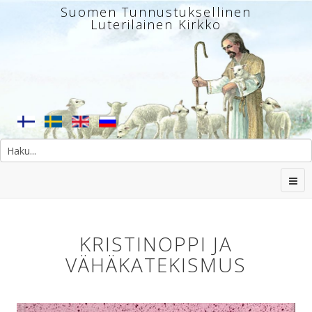
Suomen Tunnustuksellinen
Luterilainen Kirkko
KRISTINOPPI JA
VÄHÄKATEKISMUS