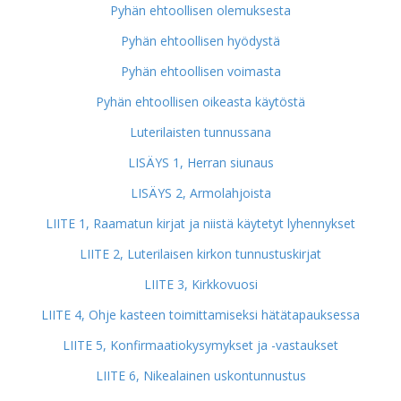
Pyhän ehtoollisen olemuksesta
Pyhän ehtoollisen hyödystä
Pyhän ehtoollisen voimasta
Pyhän ehtoollisen oikeasta käytöstä
Luterilaisten tunnussana
LISÄYS 1, Herran siunaus
LISÄYS 2, Armolahjoista
LIITE 1, Raamatun kirjat ja niistä käytetyt lyhennykset
LIITE 2, Luterilaisen kirkon tunnustuskirjat
LIITE 3, Kirkkovuosi
LIITE 4, Ohje kasteen toimittamiseksi hätätapauksessa
LIITE 5, Konfirmaatiokysymykset ja -vastaukset
LIITE 6, Nikealainen uskontunnustus