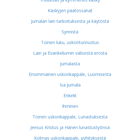
Käskyjen päätössanat
Jumalan lain tarkoituksesta ja käytöstä
Synnistä
Toinen luku, uskontunnustus
Lain ja Evankeliumin välisestä erosta
Jumalasta
Ensimmäinen uskonkappale, Luomisesta
Isä Jumala
Enkelit
Ihminen
Toinen uskonkappale, Lunastuksesta
Jeesus Kristus ja Hänen lunastustyönsä
Kolmas uskonkappale, pyhityksestä