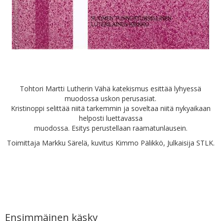
Tohtori Martti Lutherin Vähä katekismus esittää lyhyessä
muodossa uskon perusasiat.
Kristinoppi selittää niitä tarkemmin ja soveltaa niitä nykyaikaan
helposti luettavassa
muodossa. Esitys perustellaan raamatunlausein.
Toimittaja Markku Särelä, kuvitus Kimmo Pälikkö, Julkaisija STLK.
Ensimmäinen käsky