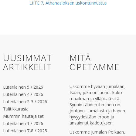
LIITE 7, Athanasioksen uskontunnustus
UUSIMMAT
MITÄ
ARTIKKELIT
OPETAMME
Uskomme hyvään Jumalaan,
Luterilainen 5 / 2026
Isään, joka on luonut koko
Luterilainen 4 / 2026
maailman ja ylläpitää sitä.
Luterilainen 2-3 / 2026
Synnin tähden ihminen on
Tulitikkurasia
joutunut Jumalasta ja hänen
Mummin hautajaiset
hyvyydestään eroon ja
ansainnut kadotuksen.
Luterilainen 1 / 2026
Luterilainen 7-8 / 2025
Uskomme Jumalan Poikaan,