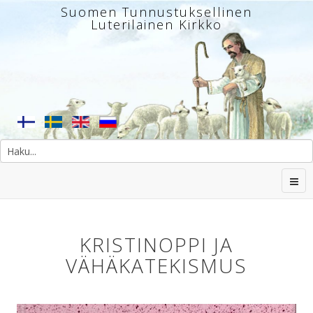
Suomen Tunnustuksellinen
Luterilainen Kirkko
KRISTINOPPI JA
VÄHÄKATEKISMUS