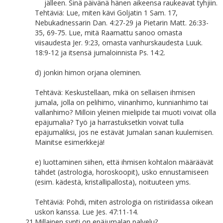
jälleen. Sinä päivänä hänen aikeensa raukeavat tyhjiin.
Tehtäviä: Lue, miten kävi Goljatin 1 Sam. 17,
Nebukadnessarin Dan. 4:27-29 ja Pietarin Matt. 26:33-
35, 69-75. Lue, mitä Raamattu sanoo omasta
viisaudesta Jer. 9:23, omasta vanhurskaudesta Luuk.
18:9-12 ja itsensä jumaloinnista Ps. 14:2.
d) jonkin himon orjana oleminen.
Tehtävä: Keskustellaan, mikä on sellaisen ihmisen
jumala, jolla on pelihimo, viinanhimo, kunnianhimo tai
vallanhimo? Milloin yleinen mielipide tai muoti voivat olla
epäjumalia? Työ ja harrastuksetkin voivat tulla
epäjumaliksi, jos ne estävät Jumalan sanan kuulemisen.
Mainitse esimerkkejä!
e) luottaminen siihen, että ihmisen kohtalon määräävät
tähdet (astrologia, horoskoopit), usko ennustamiseen
(esim. kädestä, kristallipallosta), noituuteen yms.
Tehtäviä: Pohdi, miten astrologia on ristiriidassa oikean
uskon kanssa. Lue Jes. 47:11-14.
21.
Millainen synti on epäjumalan palvelu?