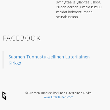
synnyttää ja ylläpitää uskoa.
Niiden ääreen Jumala kutsuu
meidät kokoontumaan
seurakuntana.
FACEBOOK
Suomen Tunnustuksellinen Luterilainen
Kirkko
© Suomen Tunnustuksellinen Luterilainen Kirkko
www.luterilainen.com