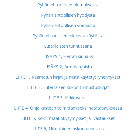
Pyhän ehtoollisen olemuksesta
Pyhän ehtoollisen hyödystä
Pyhän ehtoollisen voimasta
Pyhän ehtoollisen oikeasta käytöstä
Luterilaisten tunnussana
LISÄYS 1, Herran siunaus
LISÄYS 2, Armolahjoista
LIITE 1, Raamatun kirjat ja niistä käytetyt lyhennykset
LIITE 2, Luterilaisen kirkon tunnustuskirjat
LIITE 3, Kirkkovuosi
LIITE 4, Ohje kasteen toimittamiseksi hätätapauksessa
LIITE 5, Konfirmaatiokysymykset ja -vastaukset
LIITE 6, Nikealainen uskontunnustus