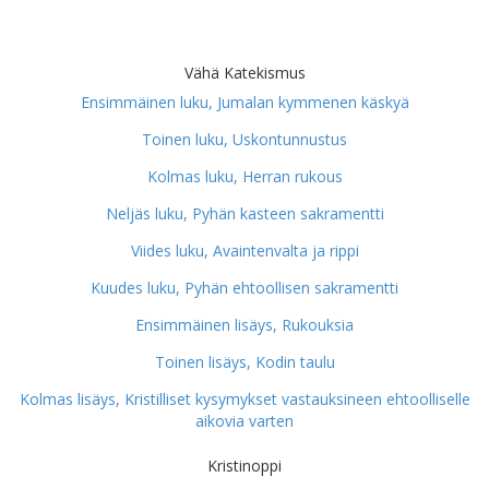
Vähä Katekismus
Ensimmäinen luku, Jumalan kymmenen käskyä
Toinen luku, Uskontunnustus
Kolmas luku, Herran rukous
Neljäs luku, Pyhän kasteen sakramentti
Viides luku, Avaintenvalta ja rippi
Kuudes luku, Pyhän ehtoollisen sakramentti
Ensimmäinen lisäys, Rukouksia
Toinen lisäys, Kodin taulu
Kolmas lisäys, Kristilliset kysymykset vastauksineen ehtoolliselle
aikovia varten
Kristinoppi