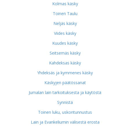
Kolmas käsky
Toinen Taulu
Neljäs käsky
Viides käsky
Kuudes käsky
Seitsemäs käsky
Kahdeksas käsky
Yhdeksäs ja kymmenes käsky
Käskyjen päätössanat
Jumalan lain tarkoituksesta ja käytöstä
Synnistä
Toinen luku, uskontunnustus
Lain ja Evankeliumin välisestä erosta