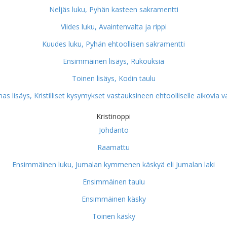
Neljäs luku, Pyhän kasteen sakramentti
Viides luku, Avaintenvalta ja rippi
Kuudes luku, Pyhän ehtoollisen sakramentti
Ensimmäinen lisäys, Rukouksia
Toinen lisäys, Kodin taulu
as lisäys, Kristilliset kysymykset vastauksineen ehtoolliselle aikovia v
Kristinoppi
Johdanto
Raamattu
Ensimmäinen luku, Jumalan kymmenen käskyä eli Jumalan laki
Ensimmäinen taulu
Ensimmäinen käsky
Toinen käsky