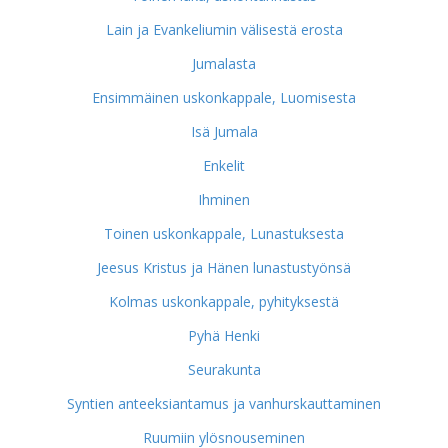
Lain ja Evankeliumin välisestä erosta
Jumalasta
Ensimmäinen uskonkappale, Luomisesta
Isä Jumala
Enkelit
Ihminen
Toinen uskonkappale, Lunastuksesta
Jeesus Kristus ja Hänen lunastustyönsä
Kolmas uskonkappale, pyhityksestä
Pyhä Henki
Seurakunta
Syntien anteeksiantamus ja vanhurskauttaminen
Ruumiin ylösnouseminen