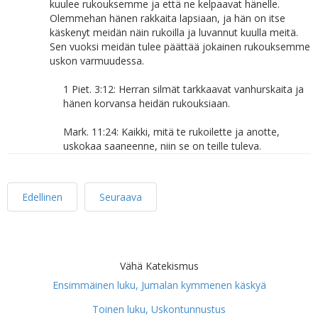
kuulee rukouksemme ja että ne kelpaavat hänelle.
Olemmehan hänen rakkaita lapsiaan, ja hän on itse
käskenyt meidän näin rukoilla ja luvannut kuulla meitä.
Sen vuoksi meidän tulee päättää jokainen rukouksemme
uskon varmuudessa.
1 Piet. 3:12: Herran silmät tarkkaavat vanhurskaita ja
hänen korvansa heidän rukouksiaan.
Mark. 11:24: Kaikki, mitä te rukoilette ja anotte,
uskokaa saaneenne, niin se on teille tuleva.
Edellinen
Seuraava
Vähä Katekismus
Ensimmäinen luku, Jumalan kymmenen käskyä
Toinen luku, Uskontunnustus