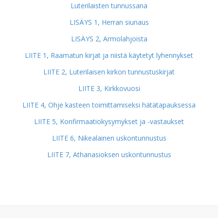
Luterilaisten tunnussana
LISÄYS 1, Herran siunaus
LISÄYS 2, Armolahjoista
LIITE 1, Raamatun kirjat ja niistä käytetyt lyhennykset
LIITE 2, Luterilaisen kirkon tunnustuskirjat
LIITE 3, Kirkkovuosi
LIITE 4, Ohje kasteen toimittamiseksi hätätapauksessa
LIITE 5, Konfirmaatiokysymykset ja -vastaukset
LIITE 6, Nikealainen uskontunnustus
LIITE 7, Athanasioksen uskontunnustus