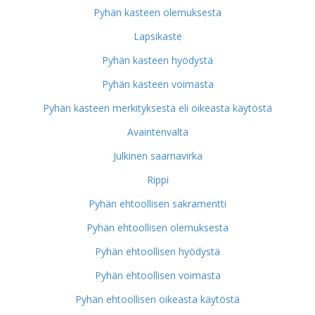
Pyhän kasteen olemuksesta
Lapsikaste
Pyhän kasteen hyödystä
Pyhän kasteen voimasta
Pyhän kasteen merkityksestä eli oikeasta käytöstä
Avaintenvalta
Julkinen saarnavirka
Rippi
Pyhän ehtoollisen sakramentti
Pyhän ehtoollisen olemuksesta
Pyhän ehtoollisen hyödystä
Pyhän ehtoollisen voimasta
Pyhän ehtoollisen oikeasta käytöstä