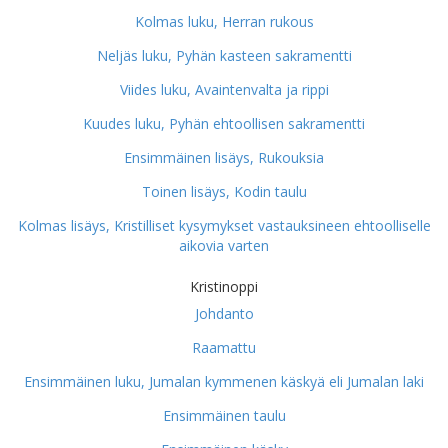
Kolmas luku, Herran rukous
Neljäs luku, Pyhän kasteen sakramentti
Viides luku, Avaintenvalta ja rippi
Kuudes luku, Pyhän ehtoollisen sakramentti
Ensimmäinen lisäys, Rukouksia
Toinen lisäys, Kodin taulu
Kolmas lisäys, Kristilliset kysymykset vastauksineen ehtoolliselle
aikovia varten
Kristinoppi
Johdanto
Raamattu
Ensimmäinen luku, Jumalan kymmenen käskyä eli Jumalan laki
Ensimmäinen taulu