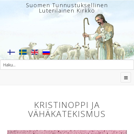
Suomen Tunnustuksellinen
Luterilainen Kirkko
KRISTINOPPI JA
VÄHÄKATEKISMUS