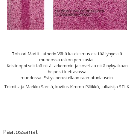
Tohtori Martti Lutherin Vähä katekismus esittää lyhyessä
muodossa uskon perusasiat.
Kristinoppi selittää niitä tarkemmin ja soveltaa niitä nykyaikaan
helposti luettavassa
muodossa. Esitys perustellaan raamatunlausein.
Toimittaja Markku Särelä, kuvitus Kimmo Pälikkö, Julkaisija STLK.
Päätössanat