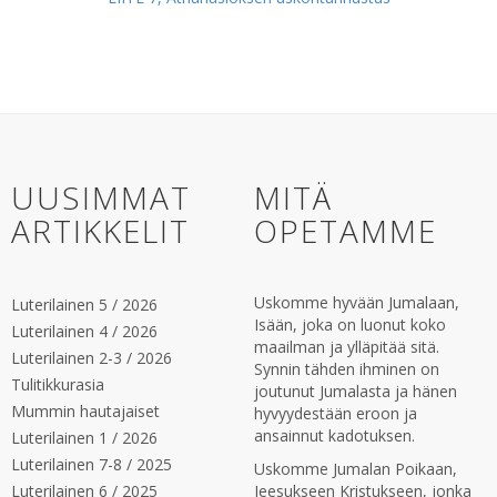
UUSIMMAT
MITÄ
ARTIKKELIT
OPETAMME
Uskomme hyvään Jumalaan,
Luterilainen 5 / 2026
Isään, joka on luonut koko
Luterilainen 4 / 2026
maailman ja ylläpitää sitä.
Luterilainen 2-3 / 2026
Synnin tähden ihminen on
Tulitikkurasia
joutunut Jumalasta ja hänen
Mummin hautajaiset
hyvyydestään eroon ja
ansainnut kadotuksen.
Luterilainen 1 / 2026
Luterilainen 7-8 / 2025
Uskomme Jumalan Poikaan,
Luterilainen 6 / 2025
Jeesukseen Kristukseen, jonka