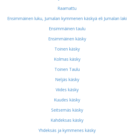
Raamattu
Ensimmäinen luku, Jumalan kymmenen käskyä eli Jumalan laki
Ensimmäinen taulu
Ensimmäinen käsky
Toinen käsky
Kolmas käsky
Toinen Taulu
Neljäs käsky
Viides käsky
Kuudes käsky
Seitsemäs käsky
Kahdeksas käsky
Yhdeksäs ja kymmenes käsky