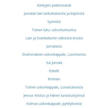
Käskyjen päätössanat
Jumalan lain tarkoituksesta ja käytöstä
Synnistä
Toinen luku, uskontunnustus
Lain ja Evankeliumin välisestä erosta
Jumalasta
Ensimmäinen uskonkappale, Luomisesta
Isä Jumala
Enkelit
Ihminen
Toinen uskonkappale, Lunastuksesta
Jeesus Kristus ja Hänen lunastustyönsä
Kolmas uskonkappale, pyhityksestä