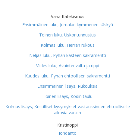
Vähä Katekismus
Ensimmäinen luku, Jumalan kymmenen käskyä
Toinen luku, Uskontunnustus
Kolmas luku, Herran rukous
Neljäs luku, Pyhän kasteen sakramentti
Viides luku, Avaintenvalta ja rippi
Kuudes luku, Pyhän ehtoollisen sakramentti
Ensimmäinen lisäys, Rukouksia
Toinen lisäys, Kodin taulu
Kolmas lisäys, Kristilliset kysymykset vastauksineen ehtoolliselle
aikovia varten
Kristinoppi
Johdanto