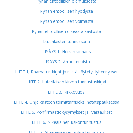
Pyhän ehtoollisen olemuksesta
Pyhän ehtoollisen hyödystä
Pyhän ehtoollisen voimasta
Pyhän ehtoollisen oikeasta käytöstä
Luterilaisten tunnussana
LISÄYS 1, Herran siunaus
LISÄYS 2, Armolahjoista
LIITE 1, Raamatun kirjat ja niistä käytetyt lyhennykset
LIITE 2, Luterilaisen kirkon tunnustuskirjat
LIITE 3, Kirkkovuosi
LIITE 4, Ohje kasteen toimittamiseksi hätätapauksessa
LIITE 5, Konfirmaatiokysymykset ja -vastaukset
LIITE 6, Nikealainen uskontunnustus
LIITE 7, Athanasioksen uskontunnustus