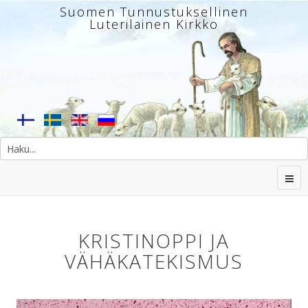
Suomen Tunnustuksellinen
Luterilainen Kirkko
KRISTINOPPI JA
VÄHÄKATEKISMUS