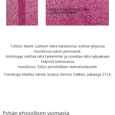
Tohtori Martti Lutherin Vähä katekismus esittää lyhyessä
muodossa uskon perusasiat.
Kristinoppi selittää niitä tarkemmin ja soveltaa niitä nykyaikaan
helposti luettavassa
muodossa. Esitys perustellaan raamatunlausein.
Toimittaja Markku Särelä, kuvitus Kimmo Pälikkö, Julkaisija STLK.
Pyhän ehtoollisen voimasta