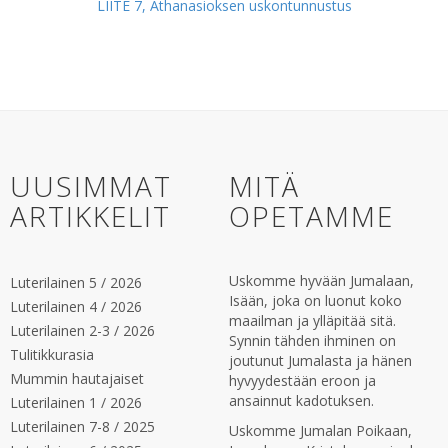
LIITE 7, Athanasioksen uskontunnustus
UUSIMMAT
MITÄ
ARTIKKELIT
OPETAMME
Uskomme hyvään Jumalaan,
Luterilainen 5 / 2026
Isään, joka on luonut koko
Luterilainen 4 / 2026
maailman ja ylläpitää sitä.
Luterilainen 2-3 / 2026
Synnin tähden ihminen on
Tulitikkurasia
joutunut Jumalasta ja hänen
Mummin hautajaiset
hyvyydestään eroon ja
ansainnut kadotuksen.
Luterilainen 1 / 2026
Luterilainen 7-8 / 2025
Uskomme Jumalan Poikaan,