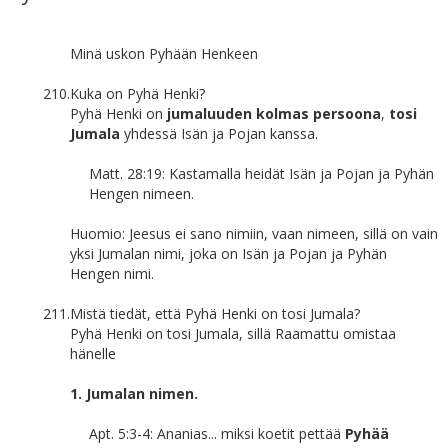
Minä uskon Pyhään Henkeen
210.
Kuka on Pyhä Henki?
Pyhä Henki on
jumaluuden kolmas persoona
,
tosi
Jumala
yhdessä Isän ja Pojan kanssa.
Matt. 28:19: Kastamalla heidät Isän ja Pojan ja Pyhän
Hengen nimeen.
Huomio: Jeesus ei sano nimiin, vaan nimeen, sillä on vain
yksi Jumalan nimi, joka on Isän ja Pojan ja Pyhän
Hengen nimi.
211.
Mistä tiedät, että Pyhä Henki on tosi Jumala?
Pyhä Henki on tosi Jumala, sillä Raamattu omistaa
hänelle
1. Jumalan nimen.
Apt. 5:3-4: Ananias... miksi koetit pettää
Pyhää