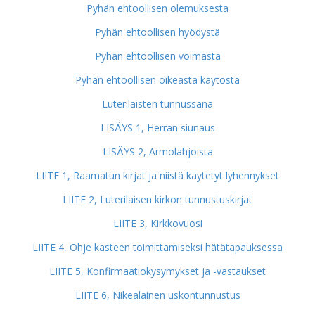
Pyhän ehtoollisen olemuksesta
Pyhän ehtoollisen hyödystä
Pyhän ehtoollisen voimasta
Pyhän ehtoollisen oikeasta käytöstä
Luterilaisten tunnussana
LISÄYS 1, Herran siunaus
LISÄYS 2, Armolahjoista
LIITE 1, Raamatun kirjat ja niistä käytetyt lyhennykset
LIITE 2, Luterilaisen kirkon tunnustuskirjat
LIITE 3, Kirkkovuosi
LIITE 4, Ohje kasteen toimittamiseksi hätätapauksessa
LIITE 5, Konfirmaatiokysymykset ja -vastaukset
LIITE 6, Nikealainen uskontunnustus