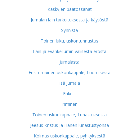
Käskyjen päätössanat
Jumalan lain tarkoituksesta ja käytöstä
Synnistä
Toinen luku, uskontunnustus
Lain ja Evankeliumin välisestä erosta
Jumalasta
Ensimmäinen uskonkappale, Luomisesta
Isä Jumala
Enkelit
Ihminen
Toinen uskonkappale, Lunastuksesta
Jeesus Kristus ja Hänen lunastustyönsä
Kolmas uskonkappale, pyhityksestä