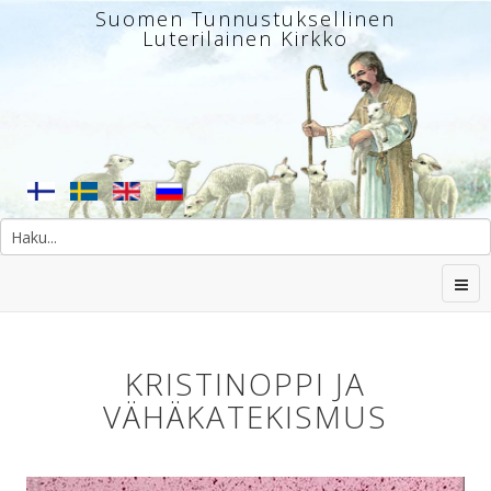
Suomen Tunnustuksellinen
Luterilainen Kirkko
KRISTINOPPI JA
VÄHÄKATEKISMUS