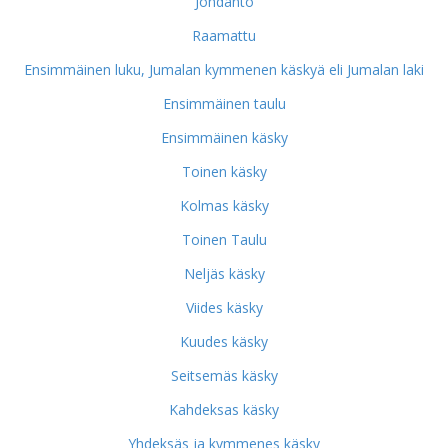
Johdanto
Raamattu
Ensimmäinen luku, Jumalan kymmenen käskyä eli Jumalan laki
Ensimmäinen taulu
Ensimmäinen käsky
Toinen käsky
Kolmas käsky
Toinen Taulu
Neljäs käsky
Viides käsky
Kuudes käsky
Seitsemäs käsky
Kahdeksas käsky
Yhdeksäs ja kymmenes käsky