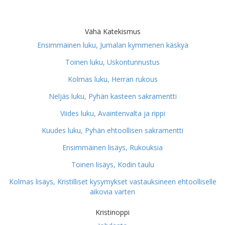
Vähä Katekismus
Ensimmäinen luku, Jumalan kymmenen käskyä
Toinen luku, Uskontunnustus
Kolmas luku, Herran rukous
Neljäs luku, Pyhän kasteen sakramentti
Viides luku, Avaintenvalta ja rippi
Kuudes luku, Pyhän ehtoollisen sakramentti
Ensimmäinen lisäys, Rukouksia
Toinen lisäys, Kodin taulu
Kolmas lisäys, Kristilliset kysymykset vastauksineen ehtoolliselle
aikovia varten
Kristinoppi