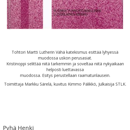
Tohtori Martti Lutherin Vähä katekismus esittää lyhyessä
muodossa uskon perusasiat.
Kristinoppi selittää niitä tarkemmin ja soveltaa niitä nykyaikaan
helposti luettavassa
muodossa. Esitys perustellaan raamatunlausein.
Toimittaja Markku Särelä, kuvitus Kimmo Pälikkö, Julkaisija STLK.
Pyhä Henki