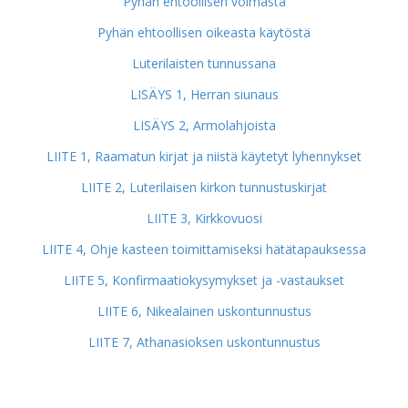
Pyhän ehtoollisen voimasta
Pyhän ehtoollisen oikeasta käytöstä
Luterilaisten tunnussana
LISÄYS 1, Herran siunaus
LISÄYS 2, Armolahjoista
LIITE 1, Raamatun kirjat ja niistä käytetyt lyhennykset
LIITE 2, Luterilaisen kirkon tunnustuskirjat
LIITE 3, Kirkkovuosi
LIITE 4, Ohje kasteen toimittamiseksi hätätapauksessa
LIITE 5, Konfirmaatiokysymykset ja -vastaukset
LIITE 6, Nikealainen uskontunnustus
LIITE 7, Athanasioksen uskontunnustus