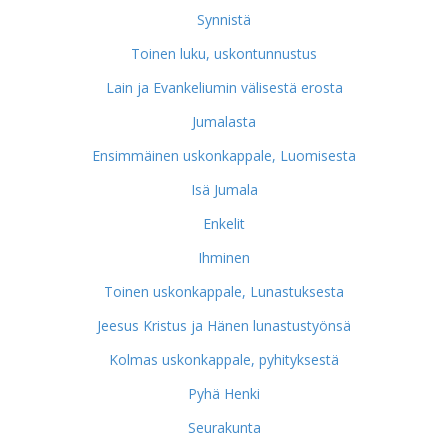
Synnistä
Toinen luku, uskontunnustus
Lain ja Evankeliumin välisestä erosta
Jumalasta
Ensimmäinen uskonkappale, Luomisesta
Isä Jumala
Enkelit
Ihminen
Toinen uskonkappale, Lunastuksesta
Jeesus Kristus ja Hänen lunastustyönsä
Kolmas uskonkappale, pyhityksestä
Pyhä Henki
Seurakunta