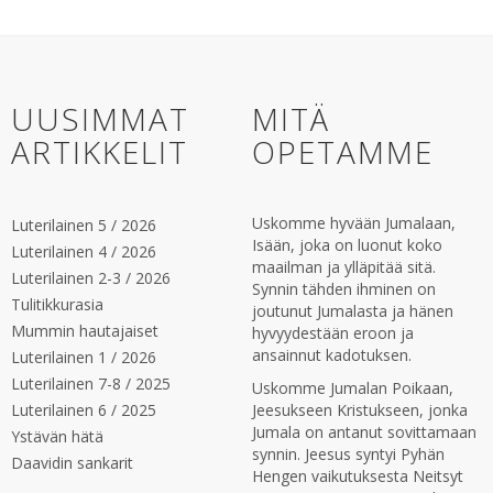
UUSIMMAT
MITÄ
ARTIKKELIT
OPETAMME
Uskomme hyvään Jumalaan,
Luterilainen 5 / 2026
Isään, joka on luonut koko
Luterilainen 4 / 2026
maailman ja ylläpitää sitä.
Luterilainen 2-3 / 2026
Synnin tähden ihminen on
Tulitikkurasia
joutunut Jumalasta ja hänen
Mummin hautajaiset
hyvyydestään eroon ja
ansainnut kadotuksen.
Luterilainen 1 / 2026
Luterilainen 7-8 / 2025
Uskomme Jumalan Poikaan,
Luterilainen 6 / 2025
Jeesukseen Kristukseen, jonka
Jumala on antanut sovittamaan
Ystävän hätä
synnin. Jeesus syntyi Pyhän
Daavidin sankarit
Hengen vaikutuksesta Neitsyt