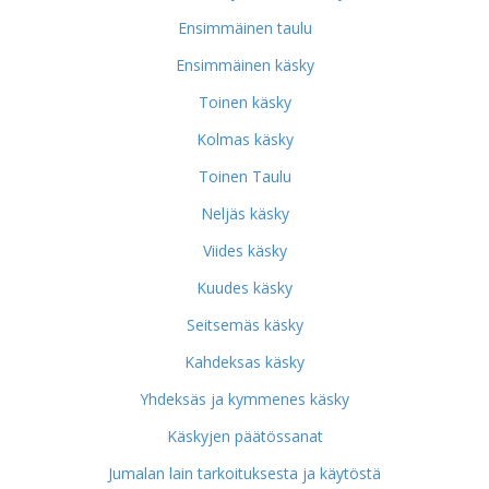
Ensimmäinen taulu
Ensimmäinen käsky
Toinen käsky
Kolmas käsky
Toinen Taulu
Neljäs käsky
Viides käsky
Kuudes käsky
Seitsemäs käsky
Kahdeksas käsky
Yhdeksäs ja kymmenes käsky
Käskyjen päätössanat
Jumalan lain tarkoituksesta ja käytöstä