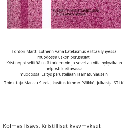
Tohtori Martti Lutherin Vähä katekismus esittää lyhyessä
muodossa uskon perusasiat.
Kristinoppi selittää niitä tarkemmin ja soveltaa niitä nykyaikaan
helposti luettavassa
muodossa. Esitys perustellaan raamatunlausein.
Toimittaja Markku Särelä, kuvitus Kimmo Pälikkö, Julkaisija STLK.
Kolmas lisäys, Kristilliset kysymykset