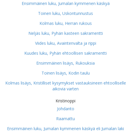
Ensimmäinen luku, Jumalan kymmenen käskyä
Toinen luku, Uskontunnustus
Kolmas luku, Herran rukous
Neljäs luku, Pyhän kasteen sakramentti
Viides luku, Avaintenvalta ja rippi
Kuudes luku, Pyhän ehtoollisen sakramentti
Ensimmäinen lisäys, Rukouksia
Toinen lisäys, Kodin taulu
Kolmas lisäys, Kristilliset kysymykset vastauksineen ehtoolliselle
aikovia varten
Kristinoppi
Johdanto
Raamattu
Ensimmäinen luku, Jumalan kymmenen käskyä eli Jumalan laki