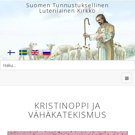
Suomen Tunnustuksellinen
Luterilainen Kirkko
KRISTINOPPI JA
VÄHÄKATEKISMUS