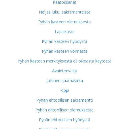
Päätössanat
Neljäs luku, sakramenteista
Pyhän kasteen olemuksesta
Lapsikaste
Pyhän kasteen hyödystä
Pyhän kasteen voimasta
Pyhän kasteen merkityksestä eli oikeasta käytöstä
Avaintenvalta
Julkinen saarnavirka
Rippi
Pyhän ehtoollisen sakramentti
Pyhän ehtoollisen olemuksesta
Pyhän ehtoollisen hyödystä