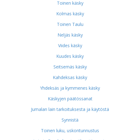
Toinen käsky
Kolmas käsky
Toinen Taulu
Neljäs käsky
Viides käsky
Kuudes käsky
Seitsemäs käsky
Kahdeksas käsky
Yhdeksäs ja kymmenes käsky
Käskyjen päätössanat
Jumalan lain tarkoituksesta ja käytöstä
Synnistä
Toinen luku, uskontunnustus