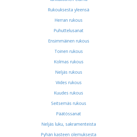
Rukouksesta yleensä
Herran rukous
Puhuttelusanat
Ensimmäinen rukous
Toinen rukous
Kolmas rukous
Neljäs rukous
Viides rukous
Kuudes rukous
Seitsemäs rukous
Päätössanat
Neljäs luku, sakramenteista
Pyhän kasteen olemuksesta