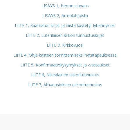
LISÄYS 1, Herran siunaus
LISÄYS 2, Armolahjoista
LIITE 1, Raamatun kirjat ja niistä käytetyt lyhennykset
LIITE 2, Luterilaisen kirkon tunnustuskirjat
LIITE 3, Kirkkovuosi
LIITE 4, Ohje kasteen toimittamiseksi hätätapauksessa
LIITE 5, Konfirmaatiokysymykset ja -vastaukset
LIITE 6, Nikealainen uskontunnustus
LIITE 7, Athanasioksen uskontunnustus