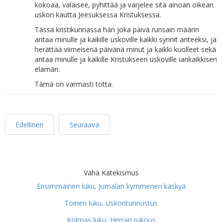
kokoaa, valaisee, pyhittää ja varjelee sitä ainoan oikean
uskon kautta Jeesuksessa Kristuksessa.
Tässä kristikunnassa hän joka päivä runsain määrin
antaa minulle ja kaikille uskoville kaikki synnit anteeksi, ja
herättää viimeisenä päivänä minut ja kaikki kuolleet sekä
antaa minulle ja kaikille Kristukseen uskoville iankaikkisen
elämän.
Tämä on varmasti totta.
Edellinen
Seuraava
Vähä Katekismus
Ensimmäinen luku, Jumalan kymmenen käskyä
Toinen luku, Uskontunnustus
Kolmas luku, Herran rukous