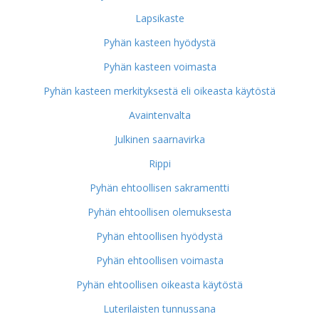
Lapsikaste
Pyhän kasteen hyödystä
Pyhän kasteen voimasta
Pyhän kasteen merkityksestä eli oikeasta käytöstä
Avaintenvalta
Julkinen saarnavirka
Rippi
Pyhän ehtoollisen sakramentti
Pyhän ehtoollisen olemuksesta
Pyhän ehtoollisen hyödystä
Pyhän ehtoollisen voimasta
Pyhän ehtoollisen oikeasta käytöstä
Luterilaisten tunnussana