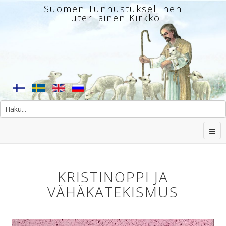
Suomen Tunnustuksellinen
Luterilainen Kirkko
KRISTINOPPI JA
VÄHÄKATEKISMUS