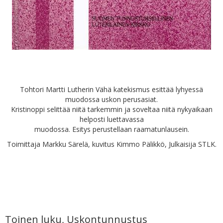
Tohtori Martti Lutherin Vähä katekismus esittää lyhyessä
muodossa uskon perusasiat.
Kristinoppi selittää niitä tarkemmin ja soveltaa niitä nykyaikaan
helposti luettavassa
muodossa. Esitys perustellaan raamatunlausein.
Toimittaja Markku Särelä, kuvitus Kimmo Pälikkö, Julkaisija STLK.
Toinen luku, Uskontunnustus