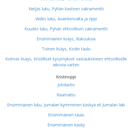
Neljäs luku, Pyhän kasteen sakramentti
Viides luku, Avaintenvalta ja rippi
Kuudes luku, Pyhän ehtoollisen sakramentti
Ensimmäinen lisäys, Rukouksia
Toinen lisäys, Kodin taulu
Kolmas lisäys, Kristilliset kysymykset vastauksineen ehtoolliselle
aikovia varten
Kristinoppi
Johdanto
Raamattu
Ensimmäinen luku, Jumalan kymmenen käskyä eli Jumalan laki
Ensimmäinen taulu
Ensimmäinen käsky