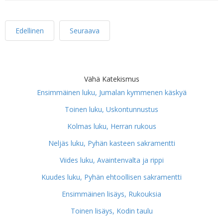
Edellinen
Seuraava
Vähä Katekismus
Ensimmäinen luku, Jumalan kymmenen käskyä
Toinen luku, Uskontunnustus
Kolmas luku, Herran rukous
Neljäs luku, Pyhän kasteen sakramentti
Viides luku, Avaintenvalta ja rippi
Kuudes luku, Pyhän ehtoollisen sakramentti
Ensimmäinen lisäys, Rukouksia
Toinen lisäys, Kodin taulu