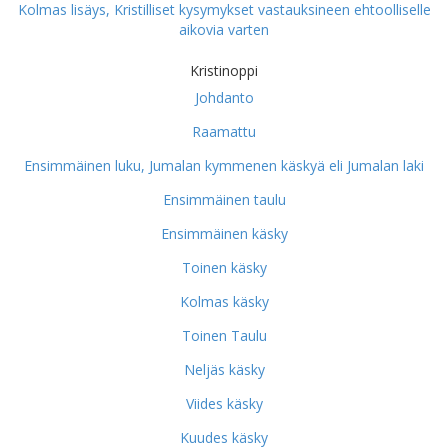
Kolmas lisäys, Kristilliset kysymykset vastauksineen ehtoolliselle
aikovia varten
Kristinoppi
Johdanto
Raamattu
Ensimmäinen luku, Jumalan kymmenen käskyä eli Jumalan laki
Ensimmäinen taulu
Ensimmäinen käsky
Toinen käsky
Kolmas käsky
Toinen Taulu
Neljäs käsky
Viides käsky
Kuudes käsky