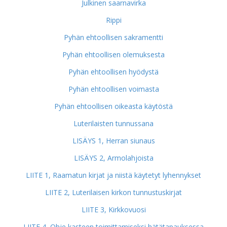
Julkinen saarnavirka
Rippi
Pyhän ehtoollisen sakramentti
Pyhän ehtoollisen olemuksesta
Pyhän ehtoollisen hyödystä
Pyhän ehtoollisen voimasta
Pyhän ehtoollisen oikeasta käytöstä
Luterilaisten tunnussana
LISÄYS 1, Herran siunaus
LISÄYS 2, Armolahjoista
LIITE 1, Raamatun kirjat ja niistä käytetyt lyhennykset
LIITE 2, Luterilaisen kirkon tunnustuskirjat
LIITE 3, Kirkkovuosi
LIITE 4, Ohje kasteen toimittamiseksi hätätapauksessa