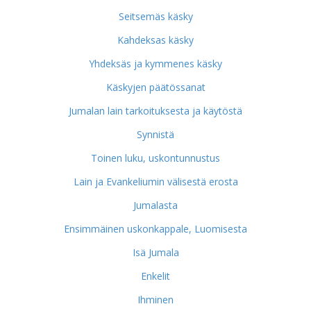
Seitsemäs käsky
Kahdeksas käsky
Yhdeksäs ja kymmenes käsky
Käskyjen päätössanat
Jumalan lain tarkoituksesta ja käytöstä
Synnistä
Toinen luku, uskontunnustus
Lain ja Evankeliumin välisestä erosta
Jumalasta
Ensimmäinen uskonkappale, Luomisesta
Isä Jumala
Enkelit
Ihminen