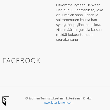
Uskomme Pyhään Henkeen.
Hän puhuu Raamatussa, joka
on Jumalan sana. Sanan ja
sakramenttien kautta hän
synnyttää ja ylläpitää uskoa.
Niiden ääreen Jumala kutsuu
meidät kokoontumaan
seurakuntana.
FACEBOOK
© Suomen Tunnustuksellinen Luterilainen Kirkko
www.luterilainen.com