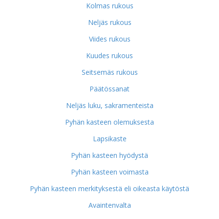
Kolmas rukous
Neljäs rukous
Viides rukous
Kuudes rukous
Seitsemäs rukous
Päätössanat
Neljäs luku, sakramenteista
Pyhän kasteen olemuksesta
Lapsikaste
Pyhän kasteen hyödystä
Pyhän kasteen voimasta
Pyhän kasteen merkityksestä eli oikeasta käytöstä
Avaintenvalta