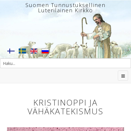
Suomen Tunnustuksellinen
Luterilainen Kirkko
KRISTINOPPI JA
VÄHÄKATEKISMUS