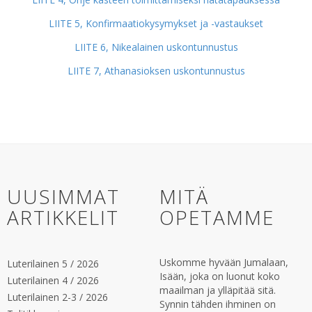
LIITE 5, Konfirmaatiokysymykset ja -vastaukset
LIITE 6, Nikealainen uskontunnustus
LIITE 7, Athanasioksen uskontunnustus
UUSIMMAT
MITÄ
ARTIKKELIT
OPETAMME
Uskomme hyvään Jumalaan,
Luterilainen 5 / 2026
Isään, joka on luonut koko
Luterilainen 4 / 2026
maailman ja ylläpitää sitä.
Luterilainen 2-3 / 2026
Synnin tähden ihminen on