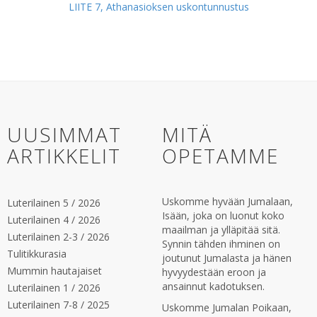
LIITE 7, Athanasioksen uskontunnustus
UUSIMMAT
MITÄ
ARTIKKELIT
OPETAMME
Uskomme hyvään Jumalaan,
Luterilainen 5 / 2026
Isään, joka on luonut koko
Luterilainen 4 / 2026
maailman ja ylläpitää sitä.
Luterilainen 2-3 / 2026
Synnin tähden ihminen on
Tulitikkurasia
joutunut Jumalasta ja hänen
Mummin hautajaiset
hyvyydestään eroon ja
ansainnut kadotuksen.
Luterilainen 1 / 2026
Luterilainen 7-8 / 2025
Uskomme Jumalan Poikaan,