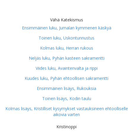
Vähä Katekismus
Ensimmäinen luku, Jumalan kymmenen käskyä
Toinen luku, Uskontunnustus
Kolmas luku, Herran rukous
Neljäs luku, Pyhän kasteen sakramentti
Viides luku, Avaintenvalta ja rippi
Kuudes luku, Pyhän ehtoollisen sakramentti
Ensimmäinen lisäys, Rukouksia
Toinen lisäys, Kodin taulu
Kolmas lisäys, Kristilliset kysymykset vastauksineen ehtoolliselle
aikovia varten
Kristinoppi