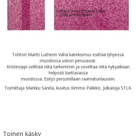
Tohtori Martti Lutherin Vähä katekismus esittää lyhyessä
muodossa uskon perusasiat.
Kristinoppi selittää niitä tarkemmin ja soveltaa niitä nykyaikaan
helposti luettavassa
muodossa. Esitys perustellaan raamatunlausein.
Toimittaja Markku Särelä, kuvitus Kimmo Pälikkö, Julkaisija STLK.
Toinen käsky