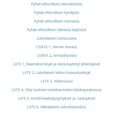
Pyhän ehtoollisen olemuksesta
Pyhän ehtoollisen hyödystä
Pyhän ehtoollisen voimasta
Pyhän ehtoollisen oikeasta käytöstä
Luterilaisten tunnussana
LISÄYS 1, Herran siunaus
LISÄYS 2, Armolahjoista
LIITE 1, Raamatun kirjat ja niistä käytetyt lyhennykset
LIITE 2, Luterilaisen kirkon tunnustuskirjat
LIITE 3, Kirkkovuosi
LIITE 4, Ohje kasteen toimittamiseksi hätätapauksessa
LIITE 5, Konfirmaatiokysymykset ja -vastaukset
LIITE 6, Nikealainen uskontunnustus