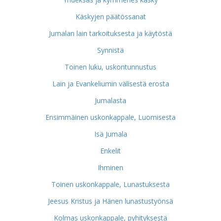
Käskyjen päätössanat
Jumalan lain tarkoituksesta ja käytöstä
Synnistä
Toinen luku, uskontunnustus
Lain ja Evankeliumin välisestä erosta
Jumalasta
Ensimmäinen uskonkappale, Luomisesta
Isä Jumala
Enkelit
Ihminen
Toinen uskonkappale, Lunastuksesta
Jeesus Kristus ja Hänen lunastustyönsä
Kolmas uskonkappale, pyhityksestä