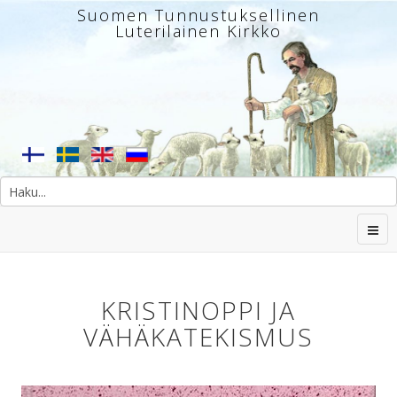
Suomen Tunnustuksellinen
Luterilainen Kirkko
KRISTINOPPI JA
VÄHÄKATEKISMUS