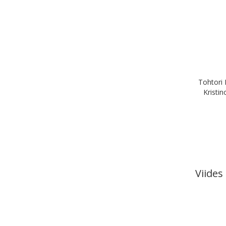
Tohtori 
Kristin
Viides