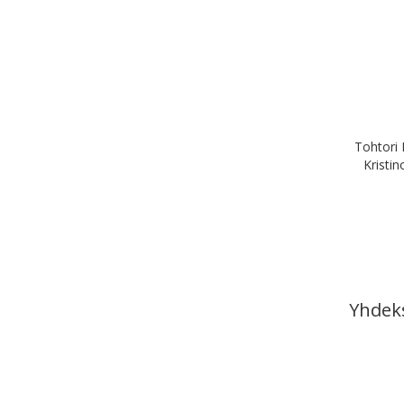
Tohtori 
Kristin
Yhdek