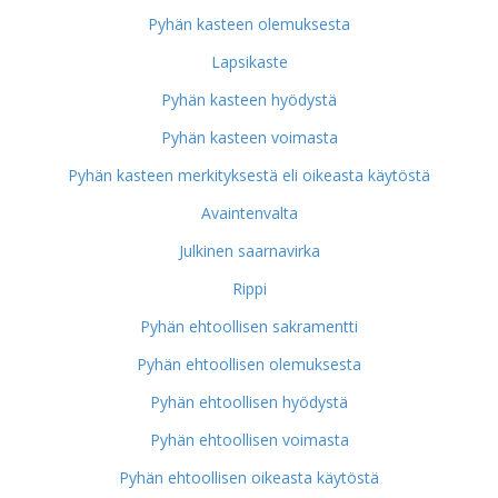
Pyhän kasteen olemuksesta
Lapsikaste
Pyhän kasteen hyödystä
Pyhän kasteen voimasta
Pyhän kasteen merkityksestä eli oikeasta käytöstä
Avaintenvalta
Julkinen saarnavirka
Rippi
Pyhän ehtoollisen sakramentti
Pyhän ehtoollisen olemuksesta
Pyhän ehtoollisen hyödystä
Pyhän ehtoollisen voimasta
Pyhän ehtoollisen oikeasta käytöstä