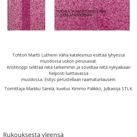
Tohtori Martti Lutherin Vähä katekismus esittää lyhyessä
muodossa uskon perusasiat.
Kristinoppi selittää niitä tarkemmin ja soveltaa niitä nykyaikaan
helposti luettavassa
muodossa. Esitys perustellaan raamatunlausein.
Toimittaja Markku Särelä, kuvitus Kimmo Pälikkö, Julkaisija STLK.
Rukouksesta yleensä