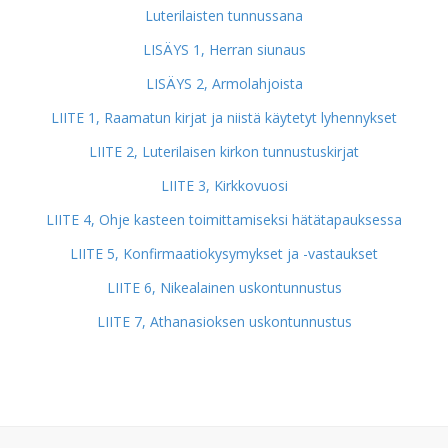
Luterilaisten tunnussana
LISÄYS 1, Herran siunaus
LISÄYS 2, Armolahjoista
LIITE 1, Raamatun kirjat ja niistä käytetyt lyhennykset
LIITE 2, Luterilaisen kirkon tunnustuskirjat
LIITE 3, Kirkkovuosi
LIITE 4, Ohje kasteen toimittamiseksi hätätapauksessa
LIITE 5, Konfirmaatiokysymykset ja -vastaukset
LIITE 6, Nikealainen uskontunnustus
LIITE 7, Athanasioksen uskontunnustus