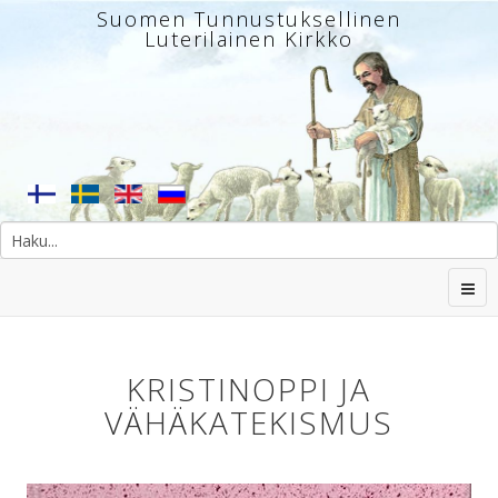
Suomen Tunnustuksellinen
Luterilainen Kirkko
KRISTINOPPI JA
VÄHÄKATEKISMUS