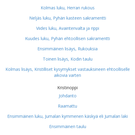
Kolmas luku, Herran rukous
Neljäs luku, Pyhän kasteen sakramentti
Viides luku, Avaintenvalta ja rippi
Kuudes luku, Pyhän ehtoollisen sakramentti
Ensimmäinen lisäys, Rukouksia
Toinen lisäys, Kodin taulu
Kolmas lisäys, Kristilliset kysymykset vastauksineen ehtoolliselle
aikovia varten
Kristinoppi
Johdanto
Raamattu
Ensimmäinen luku, Jumalan kymmenen käskyä eli Jumalan laki
Ensimmäinen taulu