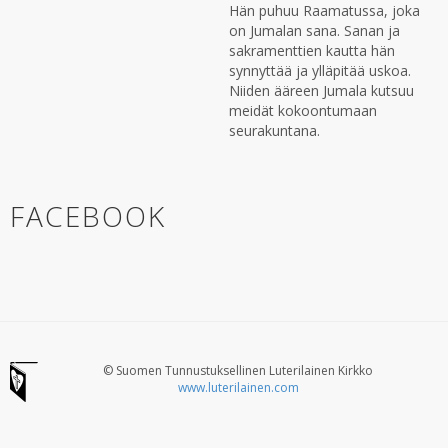
Hän puhuu Raamatussa, joka
on Jumalan sana. Sanan ja
sakramenttien kautta hän
synnyttää ja ylläpitää uskoa.
Niiden ääreen Jumala kutsuu
meidät kokoontumaan
seurakuntana.
FACEBOOK
© Suomen Tunnustuksellinen Luterilainen Kirkko
www.luterilainen.com