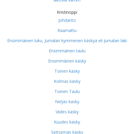
Kristinoppi
Johdanto
Raamattu
Ensimmäinen luku, Jumalan kymmenen käskyä eli Jumalan laki
Ensimmäinen taulu
Ensimmäinen käsky
Toinen käsky
Kolmas käsky
Toinen Taulu
Neljäs käsky
Viides käsky
Kuudes käsky
Seitsemäs käsky