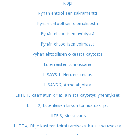
Rippi
Pyhän ehtoollisen sakramentti
Pyhän ehtoollisen olemuksesta
Pyhän ehtoollisen hyödystä
Pyhän ehtoollisen voimasta
Pyhän ehtoollisen oikeasta käytöstä
Luterilaisten tunnussana
LISÄYS 1, Herran siunaus
LISÄYS 2, Armolahjoista
LIITE 1, Raamatun kirjat ja niistä käytetyt lyhennykset
LIITE 2, Luterilaisen kirkon tunnustuskirjat
LIITE 3, Kirkkovuosi
LIITE 4, Ohje kasteen toimittamiseksi hätätapauksessa