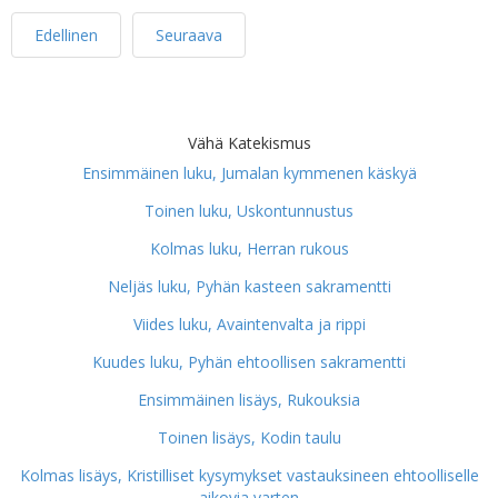
Edellinen
Seuraava
Vähä Katekismus
Ensimmäinen luku, Jumalan kymmenen käskyä
Toinen luku, Uskontunnustus
Kolmas luku, Herran rukous
Neljäs luku, Pyhän kasteen sakramentti
Viides luku, Avaintenvalta ja rippi
Kuudes luku, Pyhän ehtoollisen sakramentti
Ensimmäinen lisäys, Rukouksia
Toinen lisäys, Kodin taulu
Kolmas lisäys, Kristilliset kysymykset vastauksineen ehtoolliselle
aikovia varten