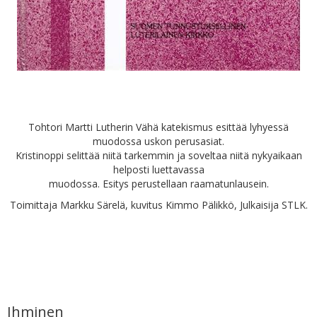
Tohtori Martti Lutherin Vähä katekismus esittää lyhyessä
muodossa uskon perusasiat.
Kristinoppi selittää niitä tarkemmin ja soveltaa niitä nykyaikaan
helposti luettavassa
muodossa. Esitys perustellaan raamatunlausein.
Toimittaja Markku Särelä, kuvitus Kimmo Pälikkö, Julkaisija STLK.
Ihminen