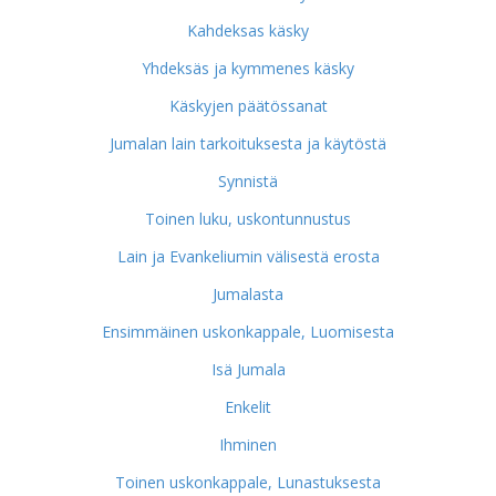
Kahdeksas käsky
Yhdeksäs ja kymmenes käsky
Käskyjen päätössanat
Jumalan lain tarkoituksesta ja käytöstä
Synnistä
Toinen luku, uskontunnustus
Lain ja Evankeliumin välisestä erosta
Jumalasta
Ensimmäinen uskonkappale, Luomisesta
Isä Jumala
Enkelit
Ihminen
Toinen uskonkappale, Lunastuksesta