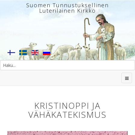
Suomen Tunnustuksellinen
Luterilainen Kirkko
KRISTINOPPI JA
VÄHÄKATEKISMUS