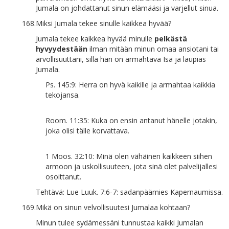
Jumala on johdattanut sinun elämääsi ja varjellut sinua.
168.
Miksi Jumala tekee sinulle kaikkea hyvää?
Jumala tekee kaikkea hyvää minulle
pelkästä
hyvyydestään
ilman mitään minun omaa ansiotani tai
arvollisuuttani, sillä hän on armahtava Isä ja laupias
Jumala.
Ps. 145:9: Herra on hyvä kaikille ja armahtaa kaikkia
tekojansa.
Room. 11:35: Kuka on ensin antanut hänelle jotakin,
joka olisi tälle korvattava.
1 Moos. 32:10: Minä olen vähäinen kaikkeen siihen
armoon ja uskollisuuteen, jota sinä olet palvelijallesi
osoittanut.
Tehtävä: Lue Luuk. 7:6-7: sadanpäämies Kapernaumissa.
169.
Mikä on sinun velvollisuutesi Jumalaa kohtaan?
Minun tulee sydämessäni tunnustaa kaikki Jumalan