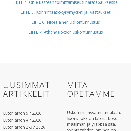
LIITE 4, Ohje kasteen toimittamiseksi hätätapauksessa
LIITE 5, Konfirmaatiokysymykset ja -vastaukset
LIITE 6, Nikealainen uskontunnustus
LIITE 7, Athanasioksen uskontunnustus
UUSIMMAT
MITÄ
ARTIKKELIT
OPETAMME
Uskomme hyvään Jumalaan,
Luterilainen 5 / 2026
Isään, joka on luonut koko
Luterilainen 4 / 2026
maailman ja ylläpitää sitä.
Luterilainen 2-3 / 2026
Synnin tähden ihminen on