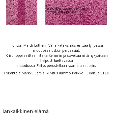
Tohtori Martti Lutherin Vähä katekismus esittää lyhyessä
muodossa uskon perusasiat.
Kristinoppi selittää niitä tarkemmin ja soveltaa niitä nykyaikaan
helposti luettavassa
muodossa. Esitys perustellaan raamatunlausein.
Toimittaja Markku Särelä, kuvitus Kimmo Pälikkö, Julkaisija STLK.
Iankaikkinen elämä