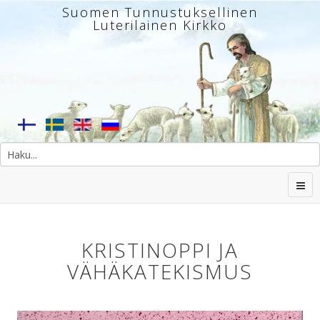
Suomen Tunnustuksellinen
Luterilainen Kirkko
KRISTINOPPI JA
VÄHÄKATEKISMUS