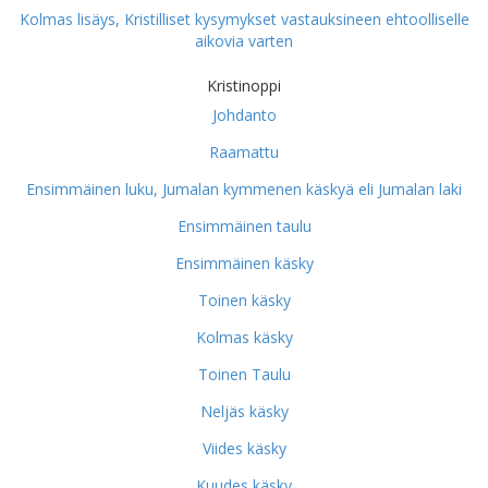
Kolmas lisäys, Kristilliset kysymykset vastauksineen ehtoolliselle
aikovia varten
Kristinoppi
Johdanto
Raamattu
Ensimmäinen luku, Jumalan kymmenen käskyä eli Jumalan laki
Ensimmäinen taulu
Ensimmäinen käsky
Toinen käsky
Kolmas käsky
Toinen Taulu
Neljäs käsky
Viides käsky
Kuudes käsky