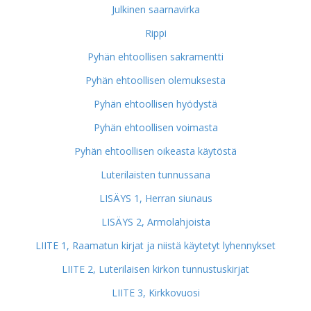
Julkinen saarnavirka
Rippi
Pyhän ehtoollisen sakramentti
Pyhän ehtoollisen olemuksesta
Pyhän ehtoollisen hyödystä
Pyhän ehtoollisen voimasta
Pyhän ehtoollisen oikeasta käytöstä
Luterilaisten tunnussana
LISÄYS 1, Herran siunaus
LISÄYS 2, Armolahjoista
LIITE 1, Raamatun kirjat ja niistä käytetyt lyhennykset
LIITE 2, Luterilaisen kirkon tunnustuskirjat
LIITE 3, Kirkkovuosi