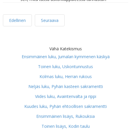
Edellinen
Seuraava
Vähä Katekismus
Ensimmäinen luku, Jumalan kymmenen käskyä
Toinen luku, Uskontunnustus
Kolmas luku, Herran rukous
Neljäs luku, Pyhän kasteen sakramentti
Viides luku, Avaintenvalta ja rippi
Kuudes luku, Pyhän ehtoollisen sakramentti
Ensimmäinen lisäys, Rukouksia
Toinen lisäys, Kodin taulu