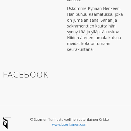
Uskomme Pyhään Henkeen.
Hän puhuu Raamatussa, joka
on Jumalan sana. Sanan ja
sakramenttien kautta hän
synnyttää ja ylläpitää uskoa.
Niiden ääreen Jumala kutsuu
meidät kokoontumaan
seurakuntana.
FACEBOOK
© Suomen Tunnustuksellinen Luterilainen Kirkko
www.luterilainen.com