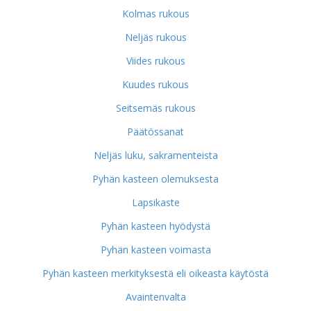
Kolmas rukous
Neljäs rukous
Viides rukous
Kuudes rukous
Seitsemäs rukous
Päätössanat
Neljäs luku, sakramenteista
Pyhän kasteen olemuksesta
Lapsikaste
Pyhän kasteen hyödystä
Pyhän kasteen voimasta
Pyhän kasteen merkityksestä eli oikeasta käytöstä
Avaintenvalta