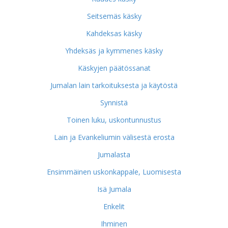
Seitsemäs käsky
Kahdeksas käsky
Yhdeksäs ja kymmenes käsky
Käskyjen päätössanat
Jumalan lain tarkoituksesta ja käytöstä
Synnistä
Toinen luku, uskontunnustus
Lain ja Evankeliumin välisestä erosta
Jumalasta
Ensimmäinen uskonkappale, Luomisesta
Isä Jumala
Enkelit
Ihminen