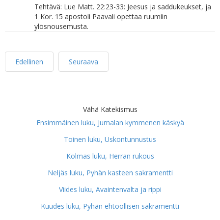
Tehtävä: Lue Matt. 22:23-33: Jeesus ja saddukeukset, ja
1 Kor. 15 apostoli Paavali opettaa ruumiin
ylösnousemusta.
Edellinen
Seuraava
Vähä Katekismus
Ensimmäinen luku, Jumalan kymmenen käskyä
Toinen luku, Uskontunnustus
Kolmas luku, Herran rukous
Neljäs luku, Pyhän kasteen sakramentti
Viides luku, Avaintenvalta ja rippi
Kuudes luku, Pyhän ehtoollisen sakramentti