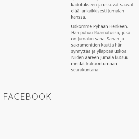
kadotukseen ja uskovat saavat
elää iankaikkisesti Jumalan
kanssa.
Uskomme Pyhään Henkeen.
Hän puhuu Raamatussa, joka
on Jumalan sana. Sanan ja
sakramenttien kautta hän
synnyttää ja ylläpitää uskoa.
Niiden ääreen Jumala kutsuu
meidät kokoontumaan
seurakuntana.
FACEBOOK