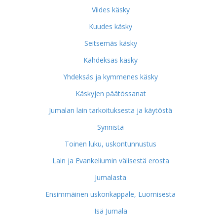
Viides käsky
Kuudes käsky
Seitsemäs käsky
Kahdeksas käsky
Yhdeksäs ja kymmenes käsky
Käskyjen päätössanat
Jumalan lain tarkoituksesta ja käytöstä
Synnistä
Toinen luku, uskontunnustus
Lain ja Evankeliumin välisestä erosta
Jumalasta
Ensimmäinen uskonkappale, Luomisesta
Isä Jumala