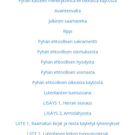
Pyhän kasteen merkityksestä eli oikeasta käytöstä
Avaintenvalta
Julkinen saarnavirka
Rippi
Pyhän ehtoollisen sakramentti
Pyhän ehtoollisen olemuksesta
Pyhän ehtoollisen hyödystä
Pyhän ehtoollisen voimasta
Pyhän ehtoollisen oikeasta käytöstä
Luterilaisten tunnussana
LISÄYS 1, Herran siunaus
LISÄYS 2, Armolahjoista
LIITE 1, Raamatun kirjat ja niistä käytetyt lyhennykset
LIITE 2, Luterilaisen kirkon tunnustuskirjat