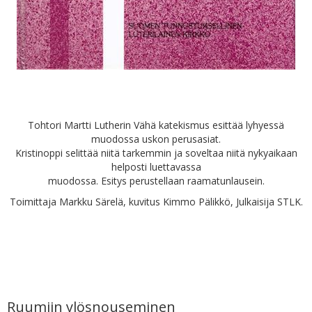
Tohtori Martti Lutherin Vähä katekismus esittää lyhyessä
muodossa uskon perusasiat.
Kristinoppi selittää niitä tarkemmin ja soveltaa niitä nykyaikaan
helposti luettavassa
muodossa. Esitys perustellaan raamatunlausein.
Toimittaja Markku Särelä, kuvitus Kimmo Pälikkö, Julkaisija STLK.
Ruumiin ylösnouseminen