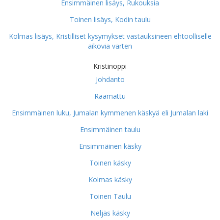
Ensimmäinen lisäys, Rukouksia
Toinen lisäys, Kodin taulu
Kolmas lisäys, Kristilliset kysymykset vastauksineen ehtoolliselle
aikovia varten
Kristinoppi
Johdanto
Raamattu
Ensimmäinen luku, Jumalan kymmenen käskyä eli Jumalan laki
Ensimmäinen taulu
Ensimmäinen käsky
Toinen käsky
Kolmas käsky
Toinen Taulu
Neljäs käsky