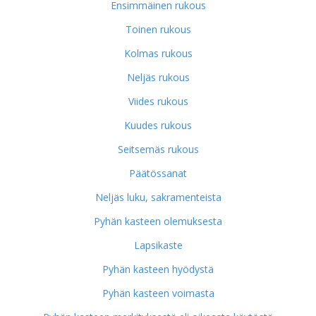
Ensimmäinen rukous
Toinen rukous
Kolmas rukous
Neljäs rukous
Viides rukous
Kuudes rukous
Seitsemäs rukous
Päätössanat
Neljäs luku, sakramenteista
Pyhän kasteen olemuksesta
Lapsikaste
Pyhän kasteen hyödystä
Pyhän kasteen voimasta