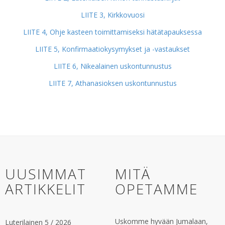
LIITE 3, Kirkkovuosi
LIITE 4, Ohje kasteen toimittamiseksi hätätapauksessa
LIITE 5, Konfirmaatiokysymykset ja -vastaukset
LIITE 6, Nikealainen uskontunnustus
LIITE 7, Athanasioksen uskontunnustus
UUSIMMAT
MITÄ
ARTIKKELIT
OPETAMME
Uskomme hyvään Jumalaan,
Luterilainen 5 / 2026