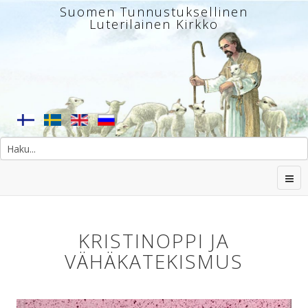
Suomen Tunnustuksellinen
Luterilainen Kirkko
KRISTINOPPI JA
VÄHÄKATEKISMUS